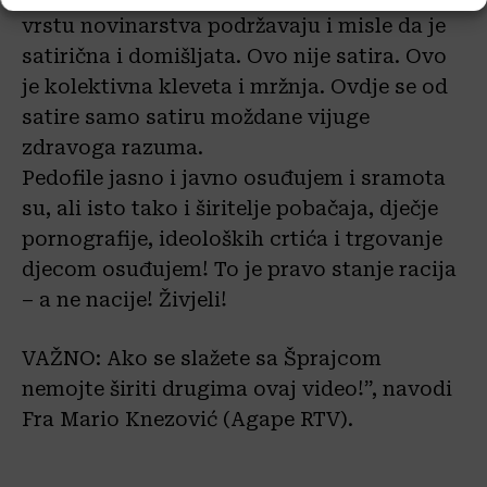
vrstu novinarstva podržavaju i misle da je
satirična i domišljata. Ovo nije satira. Ovo
je kolektivna kleveta i mržnja. Ovdje se od
satire samo satiru moždane vijuge
zdravoga razuma.
Pedofile jasno i javno osuđujem i sramota
su, ali isto tako i širitelje pobačaja, dječje
pornografije, ideoloških crtića i trgovanje
djecom osuđujem! To je pravo stanje racija
– a ne nacije! Živjeli!
VAŽNO: Ako se slažete sa Šprajcom
nemojte širiti drugima ovaj video!”, navodi
Fra Mario Knezović (Agape RTV).