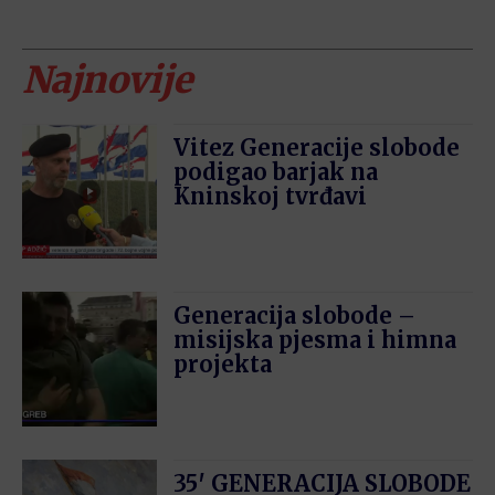
Najnovije
Vitez Generacije slobode
podigao barjak na
Kninskoj tvrđavi
Generacija slobode –
misijska pjesma i himna
projekta
35′ GENERACIJA SLOBODE