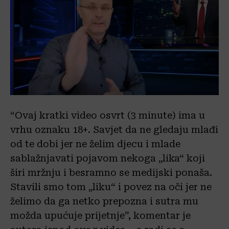
“Ovaj kratki video osvrt (3 minute) ima u
vrhu oznaku 18+. Savjet da ne gledaju mlađi
od te dobi jer ne želim djecu i mlade
sablažnjavati pojavom nekoga „lika“ koji
širi mržnju i besramno se medijski ponaša.
Stavili smo tom „liku“ i povez na oči jer ne
želimo da ga netko prepozna i sutra mu
možda upućuje prijetnje”, komentar je