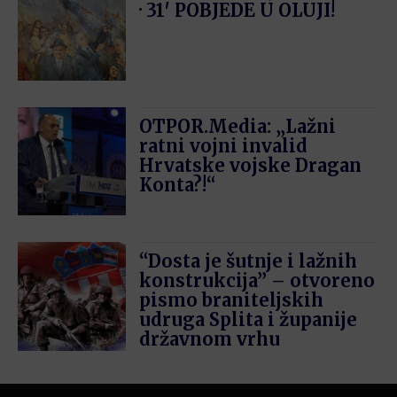
· 31′ POBJEDE U OLUJI!
OTPOR.Media: „Lažni
ratni vojni invalid
Hrvatske vojske Dragan
Konta?!“
“Dosta je šutnje i lažnih
konstrukcija” – otvoreno
pismo braniteljskih
udruga Splita i županije
državnom vrhu