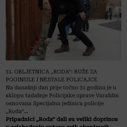
31. OBLJETNICA „RODA“: RUŽE ZA
POGINULE I NESTALE POLICAJCE
Na današnji dan prije točno 31 godinu je u
sklopu tadašnje Policijske uprave Varaždin
osnovana Specijalna jedinica policije
„Roda“…
Pripadnici „Roda“ dali su veliki doprinos