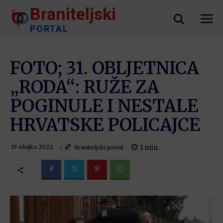
Braniteljski
PORTAL
FOTO; 31. OBLJETNICA
„RODA“: RUŽE ZA
POGINULE I NESTALE
HRVATSKE POLICAJCE
1
min.
Braniteljski portal
19 ožujka 2022.