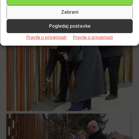
Zabrani
Pogledaj postavke
Pravila o privatnosti
Pravila o privatnosti