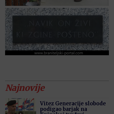
Najnovije
Vitez Generacije slobode
podigao barjak na