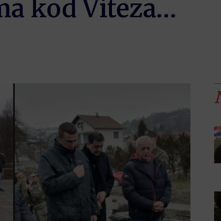
a kod Viteza…