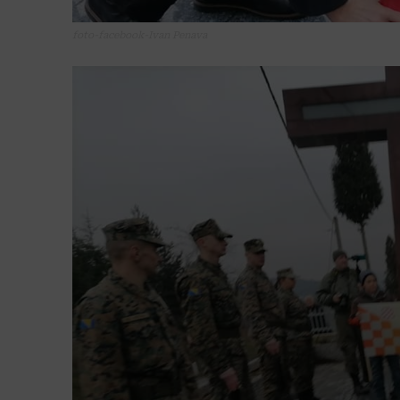
foto-facebook-Ivan Penava