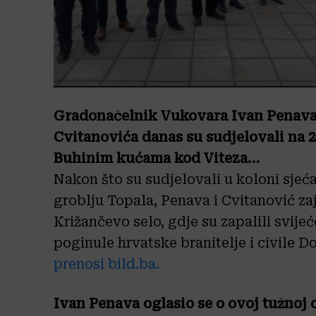
Gradonačelnik Vukovara Ivan Penav
Cvitanovića danas su sudjelovali na 2
Buhinim kućama kod Viteza…
Nakon što su sudjelovali u koloni sjeća
groblju Topala, Penava i Cvitanović za
Križančevo selo, gdje su zapalili svijeć
poginule hrvatske branitelje i civile 
prenosi bild.ba.
Ivan Penava oglasio se o ovoj tužnoj 