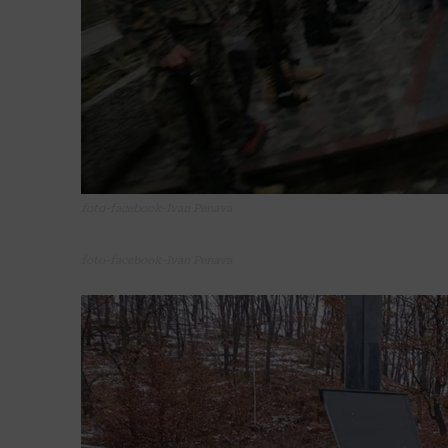
foto-facebook-Ivan Penava
foto-facebook-Ivan Penava