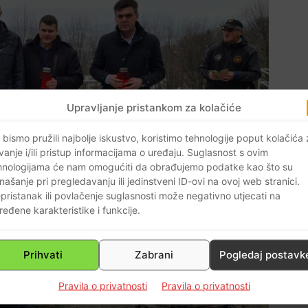
Upravljanje pristankom za kolačiće
 bismo pružili najbolje iskustvo, koristimo tehnologije poput kolačića
vanje i/ili pristup informacijama o uređaju. Suglasnost s ovim
hnologijama će nam omogućiti da obrađujemo podatke kao što su
našanje pri pregledavanju ili jedinstveni ID-ovi na ovoj web stranici.
pristanak ili povlačenje suglasnosti može negativno utjecati na
ređene karakteristike i funkcije.
Prihvati
Zabrani
Pogledaj postavk
Pravila o privatnosti
Pravila o privatnosti