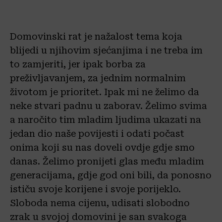
Domovinski rat je nažalost tema koja
blijedi u njihovim sjećanjima i ne treba im
to zamjeriti, jer ipak borba za
preživljavanjem, za jednim normalnim
životom je prioritet. Ipak mi ne želimo da
neke stvari padnu u zaborav. Želimo svima
a naročito tim mladim ljudima ukazati na
jedan dio naše povijesti i odati počast
onima koji su nas doveli ovdje gdje smo
danas. Želimo pronijeti glas među mladim
generacijama, gdje god oni bili, da ponosno
ističu svoje korijene i svoje porijeklo.
Sloboda nema cijenu, udisati slobodno
zrak u svojoj domovini je san svakoga