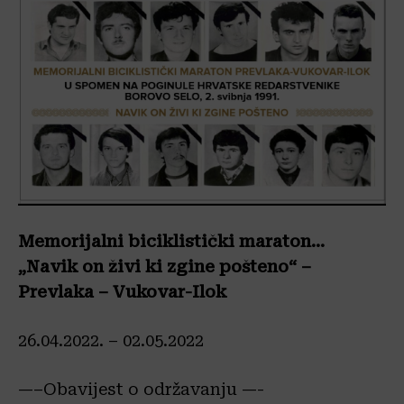
Memorijalni biciklistički maraton…
„Navik on živi ki zgine pošteno“ –
Prevlaka – Vukovar-Ilok
26.04.2022. – 02.05.2022
—–Obavijest o održavanju —-