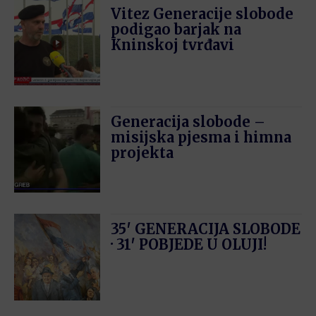
Vitez Generacije slobode
podigao barjak na
Kninskoj tvrđavi
Generacija slobode –
misijska pjesma i himna
projekta
35′ GENERACIJA SLOBODE
· 31′ POBJEDE U OLUJI!