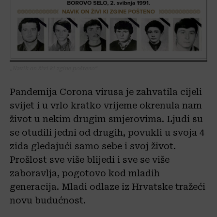
„Navik on živi ki zgine pošteno“
Pandemija Corona virusa je zahvatila cijeli
svijet i u vrlo kratko vrijeme okrenula nam
život u nekim drugim smjerovima. Ljudi su
se otuđili jedni od drugih, povukli u svoja 4
zida gledajući samo sebe i svoj život.
Prošlost sve više blijedi i sve se više
zaboravlja, pogotovo kod mladih
generacija. Mladi odlaze iz Hrvatske tražeći
novu budućnost.