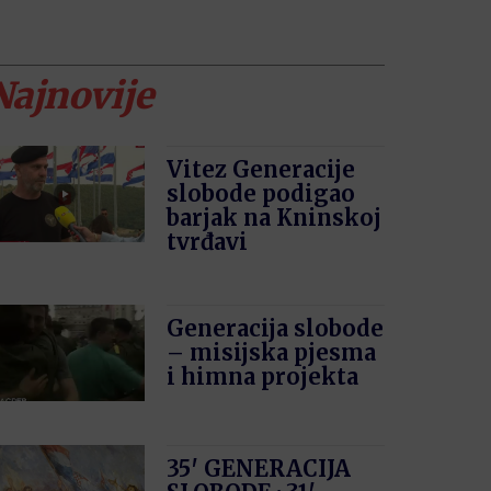
Najnovije
Vitez Generacije
slobode podigao
barjak na Kninskoj
tvrđavi
Generacija slobode
– misijska pjesma
i himna projekta
35′ GENERACIJA