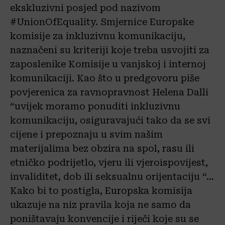
ekskluzivni posjed pod nazivom
#UnionOfEquality. Smjernice Europske
komisije za inkluzivnu komunikaciju,
naznačeni su kriteriji koje treba usvojiti za
zaposlenike Komisije u vanjskoj i internoj
komunikaciji. Kao što u predgovoru piše
povjerenica za ravnopravnost Helena Dalli
“uvijek moramo ponuditi inkluzivnu
komunikaciju, osiguravajući tako da se svi
cijene i prepoznaju u svim našim
materijalima bez obzira na spol, rasu ili
etničko podrijetlo, vjeru ili vjeroispovijest,
invaliditet, dob ili seksualnu orijentaciju “…
Kako bi to postigla, Europska komisija
ukazuje na niz pravila koja ne samo da
poništavaju konvencije i riječi koje su se