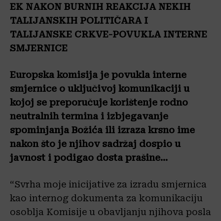
EK NAKON BURNIH REAKCIJA NEKIH
TALIJANSKIH POLITIČARA I
TALIJANSKE CRKVE-POVUKLA INTERNE
SMJERNICE
Europska komisija je povukla interne
smjernice o uključivoj komunikaciji u
kojoj se preporučuje korištenje rodno
neutralnih termina i izbjegavanje
spominjanja Božića ili izraza krsno ime
nakon što je njihov sadržaj dospio u
javnost i podigao dosta prašine…
“Svrha moje inicijative za izradu smjernica
kao internog dokumenta za komunikaciju
osoblja Komisije u obavljanju njihova posla