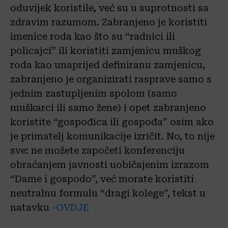
oduvijek koristile, već su u suprotnosti sa
zdravim razumom. Zabranjeno je koristiti
imenice roda kao što su “radnici ili
policajci” ili koristiti zamjenicu muškog
roda kao unaprijed definiranu zamjenicu,
zabranjeno je organizirati rasprave samo s
jednim zastupljenim spolom (samo
muškarci ili samo žene) i opet zabranjeno
koristite “gospođica ili gospođa” osim ako
je primatelj komunikacije izričit. No, to nije
sve: ne možete započeti konferenciju
obraćanjem javnosti uobičajenim izrazom
“Dame i gospodo”, već morate koristiti
neutralnu formulu “dragi kolege”, tekst u
natavku
-OVDJE