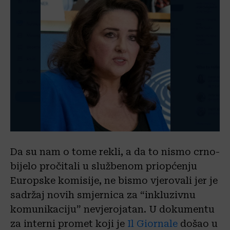
Da su nam o tome rekli, a da to nismo crno-
bijelo pročitali u službenom priopćenju
Europske komisije, ne bismo vjerovali jer je
sadržaj novih smjernica za “inkluzivnu
komunikaciju” nevjerojatan. U dokumentu
za interni promet koji je
Il Giornale
došao u