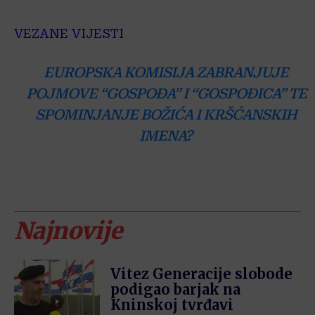
VEZANE VIJESTI
EUROPSKA KOMISIJA ZABRANJUJE
POJMOVE “GOSPOĐA” I “GOSPOĐICA” TE
SPOMINJANJE BOŽIĆA I KRŠĆANSKIH
IMENA?
Najnovije
Vitez Generacije slobode
podigao barjak na
Kninskoj tvrđavi