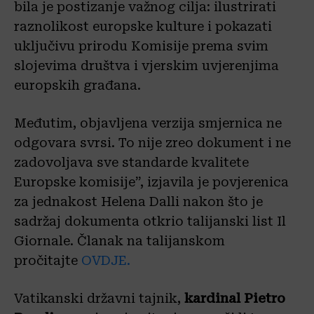
bila je postizanje važnog cilja: ilustrirati
raznolikost europske kulture i pokazati
uključivu prirodu Komisije prema svim
slojevima društva i vjerskim uvjerenjima
europskih građana.
Međutim, objavljena verzija smjernica ne
odgovara svrsi. To nije zreo dokument i ne
zadovoljava sve standarde kvalitete
Europske komisije”, izjavila je povjerenica
za jednakost Helena Dalli nakon što je
sadržaj dokumenta otkrio talijanski list Il
Giornale. Članak na talijanskom
pročitajte
OVDJE.
Vatikanski državni tajnik,
kardinal Pietro