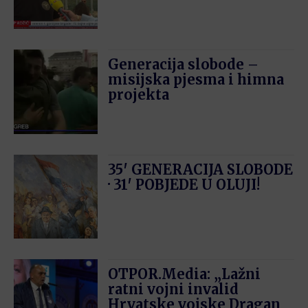
Generacija slobode –
misijska pjesma i himna
projekta
35′ GENERACIJA SLOBODE
· 31′ POBJEDE U OLUJI!
OTPOR.Media: „Lažni
ratni vojni invalid
Hrvatske vojske Dragan