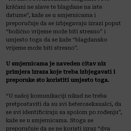
kršćani ne slave te blagdane na iste
datume”, kaže se u smjernicama i
preporučuje da se izbjegavaju izrazi poput
“božićno vrijeme može biti stresno” i
umjesto toga da se kaže “blagdansko
vrijeme može biti stresno”.
U smjernicama je naveden čitav niz
primjera izraza koje treba izbjegavati i
preporuke što koristiti umjesto toga.
“U našoj komunikaciji nikad ne treba
pretpostaviti da su svi heteroseksualci, da
se svi identificiraju sa spolom po rođenju”,
kaže se u smjernicama. Stoga se
preporučuje da se ne koristi izraz “dva