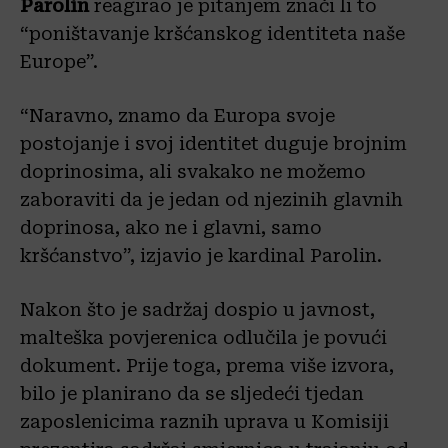
Parolin
reagirao je pitanjem znači li to
“poništavanje kršćanskog identiteta naše
Europe”.
“Naravno, znamo da Europa svoje
postojanje i svoj identitet duguje brojnim
doprinosima, ali svakako ne možemo
zaboraviti da je jedan od njezinih glavnih
doprinosa, ako ne i glavni, samo
kršćanstvo”, izjavio je kardinal Parolin.
Nakon što je sadržaj dospio u javnost,
malteška povjerenica odlučila je povući
dokument. Prije toga, prema više izvora,
bilo je planirano da se sljedeći tjedan
zaposlenicima raznih uprava u Komisiji