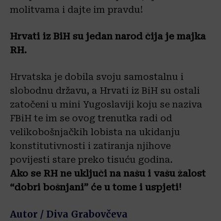
molitvama i dajte im pravdu!
Hrvati iz BiH su jedan narod čija je majka
RH.
Hrvatska je dobila svoju samostalnu i
slobodnu državu, a Hrvati iz BiH su ostali
zatočeni u mini Yugoslaviji koju se naziva
FBiH te im se ovog trenutka radi od
velikobošnjačkih lobista na ukidanju
konstitutivnosti i zatiranja njihove
povijesti stare preko tisuću godina.
Ako se RH ne uključi na našu i vašu žalost
“dobri bošnjani” će u tome i uspjeti!
Autor / Diva Grabovčeva