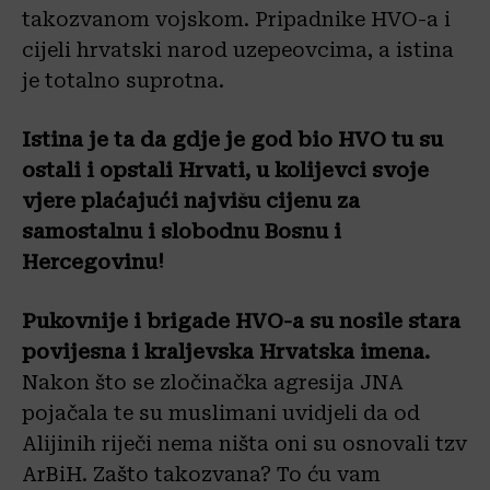
takozvanom vojskom. Pripadnike HVO-a i
cijeli hrvatski narod uzepeovcima, a istina
je totalno suprotna.
Istina je ta da gdje je god bio HVO tu su
ostali i opstali Hrvati, u kolijevci svoje
vjere plaćajući najvišu cijenu za
samostalnu i slobodnu Bosnu i
Hercegovinu!
Pukovnije i brigade HVO-a su nosile stara
povijesna i kraljevska Hrvatska imena.
Nakon što se zločinačka agresija JNA
pojačala te su muslimani uvidjeli da od
Alijinih riječi nema ništa oni su osnovali tzv
ArBiH. Zašto takozvana? To ću vam