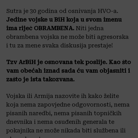
Sutra je 30 godina od osnivanja HVO-a.
Jedine vojske u BiH koja u svom imenu
ima riječ OBRAMBENA.
Niti jedna
obrambena vojska ne može biti agresorska
i tu za mene svaka diskusija prestaje!
Tzv ArBiH je osnovana tek poslije. Kao što
vam obećah iznad sada ću vam objasniti i
zašto je ista takozvana.
Vojska ili Armija nazovite ih kako želite
koja nema zapovjedne odgovornosti, nema
pisanih naredbi, nema pisanih topničkih
dnevnika i nema osuđenih generala te
pokajnika ne može nikada biti službena ili