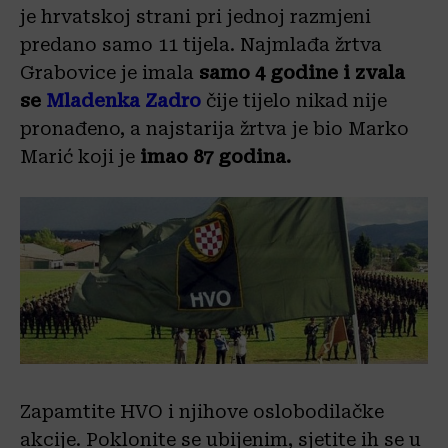
je hrvatskoj strani pri jednoj razmjeni
predano samo 11 tijela. Najmlađa žrtva
Grabovice je imala
samo 4 godine i zvala
se
Mladenka Zadro
čije tijelo nikad nije
pronađeno, a najstarija žrtva je bio Marko
Marić koji je
imao 87 godina.
Zapamtite HVO i njihove oslobodilačke
akcije. Poklonite se ubijenim, sjetite ih se u