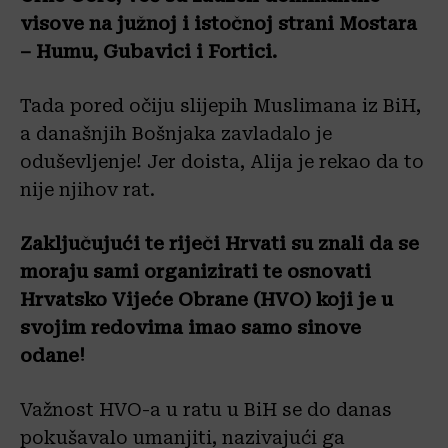
visove na južnoj i istočnoj strani Mostara
– Humu, Gubavici i Fortici.
Tada pored očiju slijepih Muslimana iz BiH,
a današnjih Bošnjaka zavladalo je
oduševljenje! Jer doista, Alija je rekao da to
nije njihov rat.
Zaključujući te riječi Hrvati su znali da se
moraju sami organizirati te osnovati
Hrvatsko Vijeće Obrane (HVO) koji je u
svojim redovima imao samo sinove
odane!
Važnost HVO-a u ratu u BiH se do danas
pokušavalo umanjiti, nazivajući ga