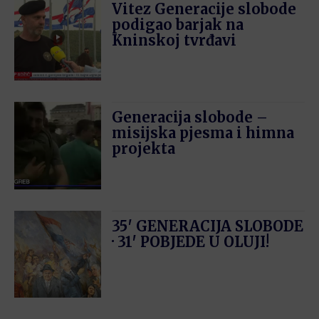
Vitez Generacije slobode
podigao barjak na
Kninskoj tvrđavi
Generacija slobode –
misijska pjesma i himna
projekta
35′ GENERACIJA SLOBODE
· 31′ POBJEDE U OLUJI!