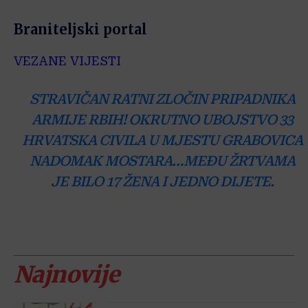
Braniteljski portal
VEZANE VIJESTI
STRAVIČAN RATNI ZLOČIN PRIPADNIKA
ARMIJE RBIH! OKRUTNO UBOJSTVO 33
HRVATSKA CIVILA U MJESTU GRABOVICA
NADOMAK MOSTARA…MEĐU ŽRTVAMA
JE BILO 17 ŽENA I JEDNO DIJETE.
Najnovije