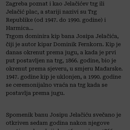
Zagreba poznat i kao Jelačićev trg ili
Jelačić plac, a stariji nazivi su Trg
Republike (od 1947. do 1990. godine) i
Harmica…
Trgom dominira kip bana Josipa Jelačića,
čiji je autor kipar Dominik Fernkorn. Kip je
danas okrenut prema jugu, a kada je prvi
put postavljen na trg, 1866. godine, bio je
okrenut prema sjeveru, u smjeru Mađarske.
1947. godine kip je uklonjen, a 1990. godine
se ceremonijalno vraća na trg kada se
postavlja prema jugu.
Spomenik banu Josipu Jelačiću svečano je
otkriven sedam godina nakon njegove