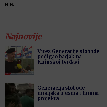
H.H.
Najnovije
Vitez Generacije slobode
podigao barjak na
Kninskoj tvrđavi
Generacija slobode –
misijska pjesma i himna
projekta