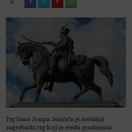
Trg bana Josipa Jelačića je središnji
zagrebački trg koji je među građanima