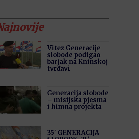
Najnovije
Vitez Generacije
slobode podigao
barjak na Kninskoj
tvrđavi
Generacija slobode
– misijska pjesma
i himna projekta
35′ GENERACIJA