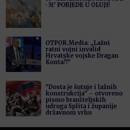
· 31′ POBJEDE U OLUJI!
OTPOR.Media: „Lažni
ratni vojni invalid
Hrvatske vojske Dragan
Konta?!“
“Dosta je šutnje i lažnih
konstrukcija” – otvoreno
pismo braniteljskih
udruga Splita i županije
državnom vrhu