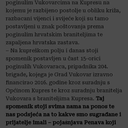
poginulim Vukovarcima na Kupresu na
kojemu je razbijeno postolje u obliku križa,
razbacani vijenci i svijeće koji su tamo
postavljeni u znak poštovanja prema
poginulim hrvatskim braniteljima te
zapaljena hrvatska zastava.
– Na kupreškom polju i danas stoji
spomenik postavljen u čast 15-orici
poginulih Vukovaraca, pripadnika 204.
brigade, kojega je Grad Vukovar izravno
financirao 2016. godine kroz suradnju s
Općinom Kupres te kroz suradnju branitelja
Vukovara s braniteljima Kupresa.
Taj
spomenik stoji svima nama na ponos te
nas podsjeća na to kakve smo sugrađane i
prijatelje imali – pojašnjava Penava koji