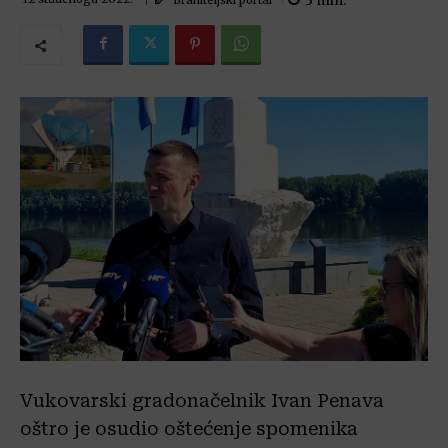
3
min.
Vukovarski gradonačelnik Ivan Penava
oštro je osudio oštećenje spomenika