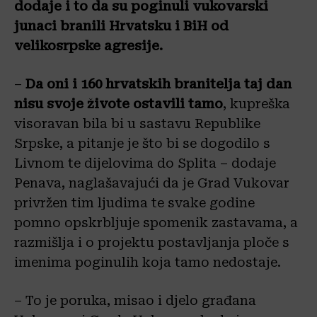
dodaje i to da su poginuli vukovarski
junaci branili Hrvatsku i BiH od
velikosrpske agresije.
–
Da oni i 160 hrvatskih branitelja taj dan
nisu svoje živote ostavili tamo
, kupreška
visoravan bila bi u sastavu Republike
Srpske, a pitanje je što bi se dogodilo s
Livnom te dijelovima do Splita – dodaje
Penava, naglašavajući da je Grad Vukovar
privržen tim ljudima te svake godine
pomno opskrbljuje spomenik zastavama, a
razmišlja i o projektu postavljanja ploče s
imenima poginulih koja tamo nedostaje.
– To je poruka, misao i djelo građana