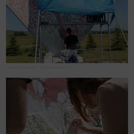
Foto-Atelje Ivešić – Facebook stranica