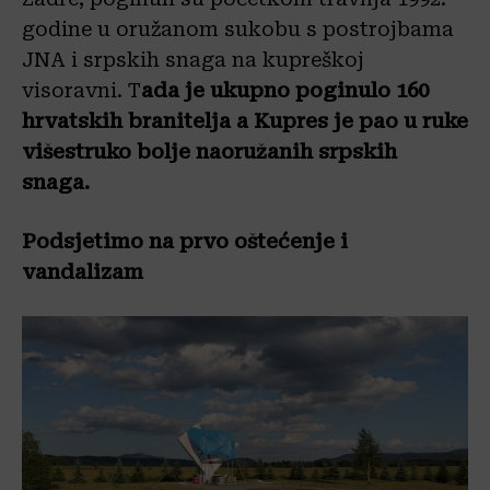
godine u oružanom sukobu s postrojbama
JNA i srpskih snaga na kupreškoj
visoravni. T
ada je ukupno poginulo 160
hrvatskih branitelja a Kupres je pao u ruke
višestruko bolje naoružanih srpskih
snaga.
Podsjetimo na prvo oštećenje i
vandalizam