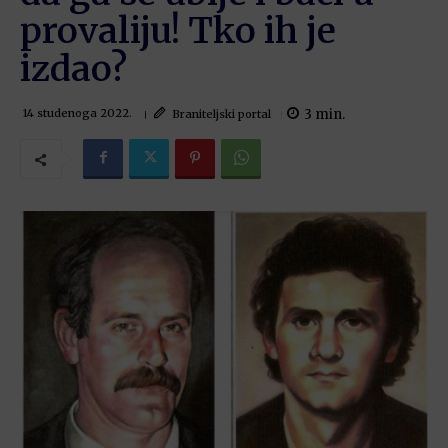
provaliju! Tko ih je
izdao?
3
min.
Braniteljski portal
14 studenoga 2022.