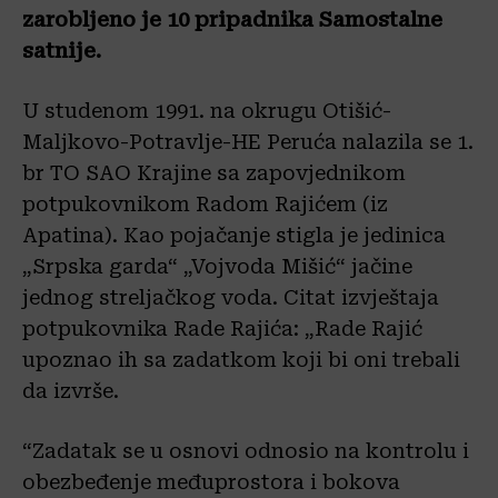
zarobljeno je 10 pripadnika Samostalne
satnije.
U studenom 1991. na okrugu Otišić-
Maljkovo-Potravlje-HE Peruća nalazila se 1.
br TO SAO Krajine sa zapovjednikom
potpukovnikom Radom Rajićem (iz
Apatina). Kao pojačanje stigla je jedinica
„Srpska garda“ „Vojvoda Mišić“ jačine
jednog streljačkog voda. Citat izvještaja
potpukovnika Rade Rajića: „Rade Rajić
upoznao ih sa zadatkom koji bi oni trebali
da izvrše.
“Zadatak se u osnovi odnosio na kontrolu i
obezbeđenje međuprostora i bokova