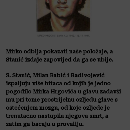
Mirko odbija pokazati naše položaje, a
Stanić izdaje zapovijed da ga se ubije.
S. Stanić, Milan Babić i Radivojević
ispaljuju više hitaca od kojih je jedno
pogodilo Mirka Hrgovića u glavu zadavši
mu pri tome prostrijelnu ozljedu glave s
oštećenjem mozga, od koje ozljede je
trenutačno nastupila njegova smrt,
a
zatim ga bacaju u provaliju.