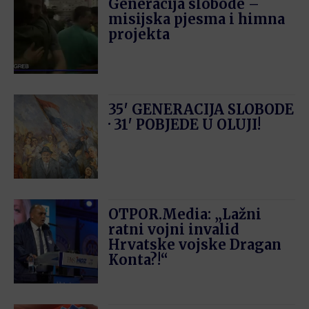
Generacija slobode –
misijska pjesma i himna
projekta
35′ GENERACIJA SLOBODE
· 31′ POBJEDE U OLUJI!
OTPOR.Media: „Lažni
ratni vojni invalid
Hrvatske vojske Dragan
Konta?!“