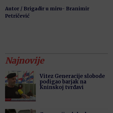
Autor / Brigadir u miru- Branimir
Petričević
Najnovije
Vitez Generacije slobode
podigao barjak na
Kninskoj tvrđavi