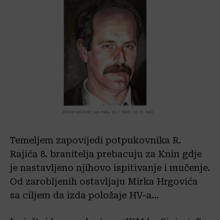
Temeljem zapovijedi potpukovnika R.
Rajića 8. branitelja prebacuju za Knin gdje
je nastavljeno njihovo ispitivanje i mučenje.
Od zarobljenih ostavljaju Mirka Hrgovića
sa ciljem da izda položaje HV-a…