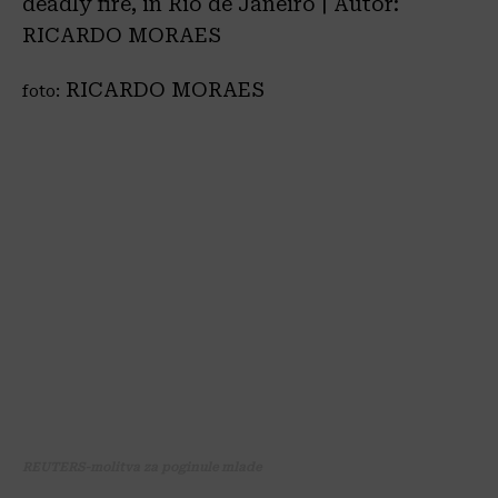
RICARDO MORAES
foto:
REUTERS-molitva za poginule mlade