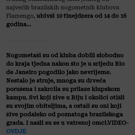
najvećih brazilskih nogometnih klubova
Flamengo,
ubivši 10 tinejdžera od 14 do 16
godina…
foto: RICARDO MORAES
Nogometaši su od kluba dobili slobodno
do kraja tjedna nakon što je u srijedu Rio
de Janeiro pogodilo jako nevrijeme.
Nestalo je struje, mnoga su drveća
porušena i zakrčila su prilaze klupskom
kampu. Svi koji žive u Riju i okolici otišli
su svojim obiteljima, a ostali su oni koji
žive podaleko od poznatoga brazilskoga
grada. I našli su se u vatrenoj omči.VIDEO-
OVDJE