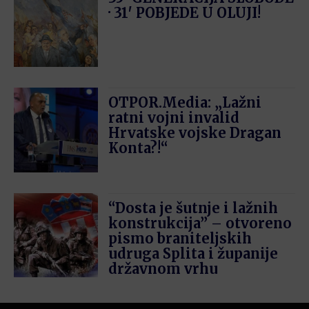
· 31′ POBJEDE U OLUJI!
OTPOR.Media: „Lažni
ratni vojni invalid
Hrvatske vojske Dragan
Konta?!“
“Dosta je šutnje i lažnih
konstrukcija” – otvoreno
pismo braniteljskih
udruga Splita i županije
državnom vrhu