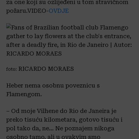
za one koji su ozlijeđeni u tom stravičnom
požaru.VIDEO-
OVDJE
RICARDO MORAES
foto:
Heber nema osobnu poveznicu s
Flamengom.
– Od moje Vilhene do Rio de Janeira je
preko tisuću kilometara, gotovo tisuću i
pol tako da, ne… Ne poznajem nikoga
osobno tamo, ali u ovakvim smo