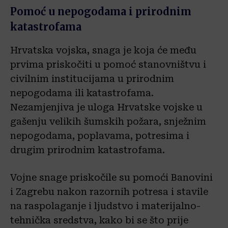
Pomoć u nepogodama i prirodnim
katastrofama
Hrvatska vojska, snaga je koja će među
prvima priskočiti u pomoć stanovništvu i
civilnim institucijama u prirodnim
nepogodama ili katastrofama.
Nezamjenjiva je uloga Hrvatske vojske u
gašenju velikih šumskih požara, snježnim
nepogodama, poplavama, potresima i
drugim prirodnim katastrofama.
Vojne snage priskočile su pomoći Banovini
i Zagrebu nakon razornih potresa i stavile
na raspolaganje i ljudstvo i materijalno-
tehnička sredstva, kako bi se što prije