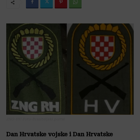
ZNG-HV-Foto-Braniteljski portal
Dan Hrvatske vojske i Dan Hrvatske