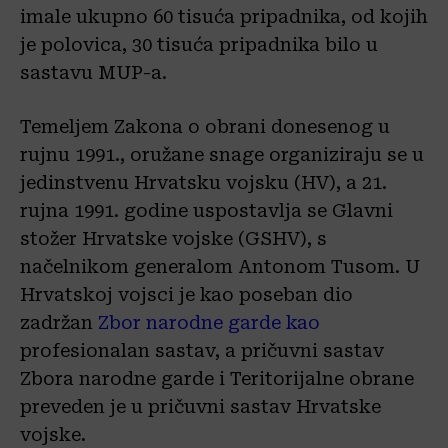
imale ukupno 60 tisuća pripadnika, od kojih
je polovica, 30 tisuća pripadnika bilo u
sastavu MUP-a.
Temeljem Zakona o obrani donesenog u
rujnu 1991., oružane snage organiziraju se u
jedinstvenu Hrvatsku vojsku (HV), a 21.
rujna 1991. godine uspostavlja se Glavni
stožer Hrvatske vojske (GSHV), s
načelnikom generalom Antonom Tusom. U
Hrvatskoj vojsci je kao poseban dio
zadržan
Zbor narodne garde kao
profesionalan sastav, a pričuvni sastav
Zbora narodne garde i Teritorijalne obrane
preveden je u pričuvni sastav Hrvatske
vojske.