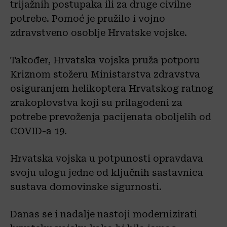
trijažnih postupaka ili za druge civilne
potrebe. Pomoć je pružilo i vojno
zdravstveno osoblje Hrvatske vojske.
Također, Hrvatska vojska pruža potporu
Kriznom stožeru Ministarstva zdravstva
osiguranjem helikoptera Hrvatskog ratnog
zrakoplovstva koji su prilagođeni za
potrebe prevoženja pacijenata oboljelih od
COVID-a 19.
Hrvatska vojska u potpunosti opravdava
svoju ulogu jedne od ključnih sastavnica
sustava domovinske sigurnosti.
Danas se i nadalje nastoji modernizirati