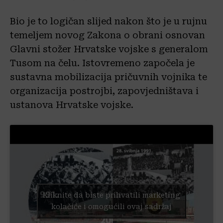
Bio je to logičan slijed nakon što je u rujnu
temeljem novog Zakona o obrani osnovan
Glavni stožer Hrvatske vojske s generalom
Tusom na čelu. Istovremeno započela je
sustavna mobilizacija pričuvnih vojnika te
organizacija postrojbi, zapovjedništava i
ustanova Hrvatske vojske.
Kliknite da biste prihvatili marketing
kolačiće i omogućili ovaj sadržaj