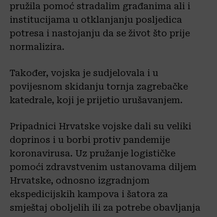
pružila pomoć stradalim građanima ali i
institucijama u otklanjanju posljedica
potresa i nastojanju da se život što prije
normalizira.
Također, vojska je sudjelovala i u
povijesnom skidanju tornja zagrebačke
katedrale, koji je prijetio urušavanjem.
Pripadnici Hrvatske vojske dali su veliki
doprinos i u borbi protiv pandemije
koronavirusa. Uz pružanje logističke
pomoći zdravstvenim ustanovama diljem
Hrvatske, odnosno izgradnjom
ekspedicijskih kampova i šatora za
smještaj oboljelih ili za potrebe obavljanja