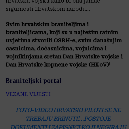
hrvatsku vojsku kako bi bila jamac
sigurnosti Hrvatskom narodu…
Svim hrvatskim braniteljima i
braniteljicama, koji su u najtežim ratnim
uvjetima stvorili OSRH-e, svim današnjim
časnicima, dočasnicima, vojnicima i
vojnikinjama sretan Dan Hrvatske vojske i
Dan Hrvatske kopnene vojske (HKoV)!
Braniteljski portal
VEZANE VIJESTI
FOTO-VIDEO HRVATSKI PILOTI SE NE
TREBAJU BRINUTI!…POSTOJE
DOKUMENTI I ZAPISNICI KOJI NEGIRAJU