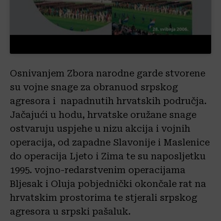
Osnivanjem Zbora narodne garde stvorene
su vojne snage za obranuod srpskog
agresora i napadnutih hrvatskih područja.
Jačajući u hodu, hrvatske oružane snage
ostvaruju uspjehe u nizu akcija i vojnih
operacija, od zapadne Slavonije i Maslenice
do operacija Ljeto i Zima te su naposljetku
1995. vojno-redarstvenim operacijama
Bljesak i Oluja pobjednički okončale rat na
hrvatskim prostorima te stjerali srpskog
agresora u srpski pašaluk.