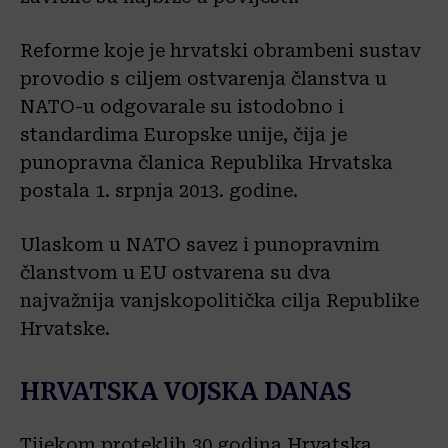
Reforme koje je hrvatski obrambeni sustav
provodio s ciljem ostvarenja članstva u
NATO-u odgovarale su istodobno i
standardima Europske unije, čija je
punopravna članica Republika Hrvatska
postala 1. srpnja 2013. godine.
Ulaskom u NATO savez i punopravnim
članstvom u EU ostvarena su dva
najvažnija vanjskopolitička cilja Republike
Hrvatske.
HRVATSKA VOJSKA DANAS
Tijekom proteklih 30 godina Hrvatska