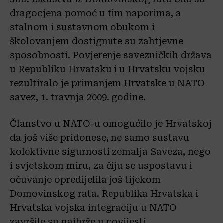
dragocjena pomoć u tim naporima, a
stalnom i sustavnom obukom i
školovanjem dostignute su zahtjevne
sposobnosti. Povjerenje savezničkih država
u Republiku Hrvatsku i u Hrvatsku vojsku
rezultiralo je primanjem Hrvatske u NATO
savez, 1. travnja 2009. godine.
Članstvo u NATO-u omogućilo je Hrvatskoj
da još više pridonese, ne samo sustavu
kolektivne sigurnosti zemalja Saveza, nego
i svjetskom miru, za čiju se uspostavu i
očuvanje opredijelila još tijekom
Domovinskog rata. Republika Hrvatska i
Hrvatska vojska integraciju u NATO
završile su najbrže u povijesti.