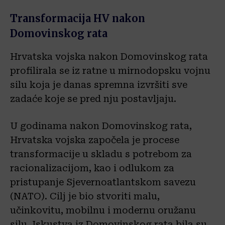
Transformacija HV nakon
Domovinskog rata
Hrvatska vojska nakon Domovinskog rata
profilirala se iz ratne u mirnodopsku vojnu
silu koja je danas spremna izvršiti sve
zadaće koje se pred nju postavljaju.
U godinama nakon Domovinskog rata,
Hrvatska vojska započela je procese
transformacije u skladu s potrebom za
racionalizacijom, kao i odlukom za
pristupanje Sjevernoatlantskom savezu
(NATO). Cilj je bio stvoriti malu,
učinkovitu, mobilnu i modernu oružanu
silu. Iskustva iz Domovinskog rata bila su