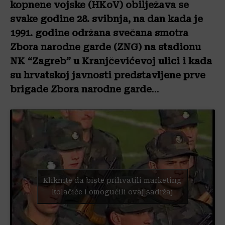
kopnene vojske
(HKoV) obilježava se
svake godine 28. svibnja, na dan kada je
1991. godine održana svečana smotra
Zbora narodne garde (ZNG) na stadionu
NK “Zagreb” u Kranjčevićevoj ulici i kada
su hrvatskoj javnosti predstavljene prve
brigade
Zbora narodne garde
…
Kliknite da biste prihvatili marketing
kolačiće i omogućili ovaj sadržaj