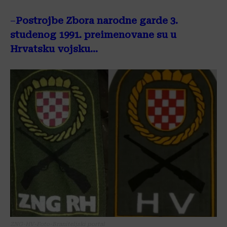
–
Postrojbe Zbora narodne garde 3.
studenog 1991. preimenovane su u
Hrvatsku vojsku…
ZNG-HV-Foto-Braniteljski portal