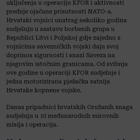
uključenja u operaciju KFOR i aktivnosti
prednje ojačane prisutnosti NATO-a.
Hrvatski vojnici unatrag nekoliko godina
sudjeluju u sastavu borbenih grupa u
Republici Litvi i Poljskoj gdje zajedno s
vojnicima savezničkih vojski daju svoj
doprinos sigurnosti i snazi Saveza na
njegovim istočnim granicama. Od svibnja
ove godine u operaciji KFOR sudjeluje i
jedna motorizirana pješačka satnija
Hrvatske kopnene vojske.
Danas pripadnici hrvatskih Oružanih snaga
sudjeluju u 10 međunarodnih mirovnih
misija i operacija.