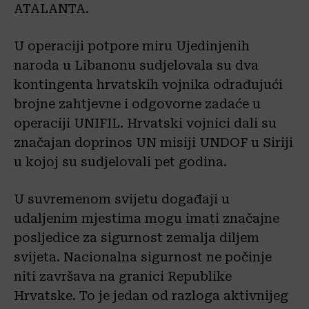
ATALANTA.
U operaciji potpore miru Ujedinjenih
naroda u Libanonu sudjelovala su dva
kontingenta hrvatskih vojnika odrađujući
brojne zahtjevne i odgovorne zadaće u
operaciji UNIFIL. Hrvatski vojnici dali su
značajan doprinos UN misiji UNDOF u Siriji
u kojoj su sudjelovali pet godina.
U suvremenom svijetu događaji u
udaljenim mjestima mogu imati značajne
posljedice za sigurnost zemalja diljem
svijeta. Nacionalna sigurnost ne počinje
niti završava na granici Republike
Hrvatske. To je jedan od razloga aktivnijeg