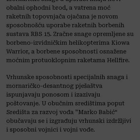
obalni ophodni brod, a vatrena moć
raketnih topovnjača ojačana je novom
sposobnošću uporabe raketnih borbenih
sustava RBS 15. Zračne snage opremljene su
borbeno-izvidničkim helikopterima Kiowa
Warrior, a borbene sposobnosti osnažene
moćnim protuoklopnim raketama Hellfire.
Vrhunske sposobnosti specijalnih snaga i
mornaričko-desantnog pješaštva
ispunjavaju ponosom i izazivaju
poštovanje. U obučnim središtima poput
Središta za razvoj vođa ”Marko Babić“
obučavaju se i izgrađuju vrhunski izdržljivi
i sposobni vojnici i vojni vođe.