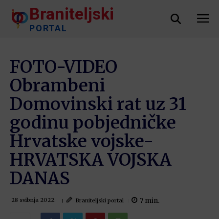
Braniteljski
PORTAL
FOTO-VIDEO
Obrambeni
Domovinski rat uz 31
godinu pobjedničke
Hrvatske vojske-
HRVATSKA VOJSKA
DANAS
7
min.
Braniteljski portal
28 svibnja 2022.