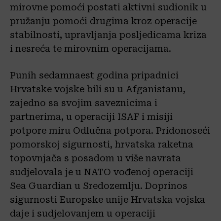
mirovne pomoći postati aktivni sudionik u
pružanju pomoći drugima kroz operacije
stabilnosti, upravljanja posljedicama kriza
i nesreća te mirovnim operacijama.
Punih sedamnaest godina pripadnici
Hrvatske vojske bili su u Afganistanu,
zajedno sa svojim saveznicima i
partnerima, u operaciji ISAF i misiji
potpore miru Odlučna potpora. Pridonoseći
pomorskoj sigurnosti, hrvatska raketna
topovnjača s posadom u više navrata
sudjelovala je u NATO vođenoj operaciji
Sea Guardian u Sredozemlju. Doprinos
sigurnosti Europske unije Hrvatska vojska
daje i sudjelovanjem u operaciji