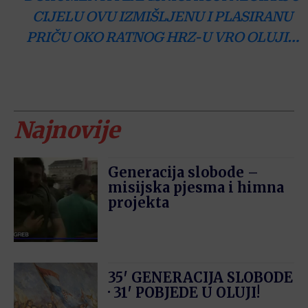
CIJELU OVU IZMIŠLJENU I PLASIRANU
PRIČU OKO RATNOG HRZ-U VRO OLUJI…
Najnovije
Generacija slobode –
misijska pjesma i himna
projekta
35′ GENERACIJA SLOBODE
· 31′ POBJEDE U OLUJI!