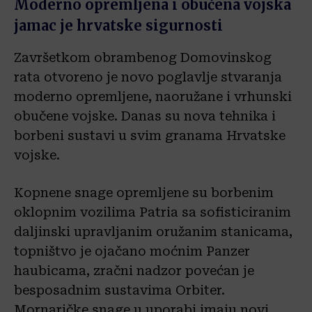
Moderno opremljena i obučena vojska
jamac je hrvatske sigurnosti
Završetkom obrambenog Domovinskog
rata otvoreno je novo poglavlje stvaranja
moderno opremljene, naoružane i vrhunski
obučene vojske. Danas su nova tehnika i
borbeni sustavi u svim granama Hrvatske
vojske.
Kopnene snage opremljene su borbenim
oklopnim vozilima Patria sa sofisticiranim
daljinski upravljanim oružanim stanicama,
topništvo je ojačano moćnim Panzer
haubicama, zračni nadzor povećan je
besposadnim sustavima Orbiter.
Mornaričke snage u uporabi imaju novi