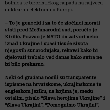
bolnica te terorističkog napada na najveću
nuklearnu elektranu u Europi.
– To je genocid i za to će zločinci morati
stati pred Međunarodni sud, poručio je
Kirilič. Pozvao je NATO da zatvori nebo
iznad Ukrajine i spasi tisuće života
njegovih sunarodnjaka, rekavši kako bi
djelovati trebalo već danas kako sutra ne
bi bilo prekasno.
Neki od građana nosili su transparente
ispisane na hrvatskome, ukrajinskome te
engleskom jeziku, na kojima je, među
ostalim, pisalo “Slava herojima Ukrajine” i
“Slava Ukrajini”, “Pomognimo Ukrajini”,