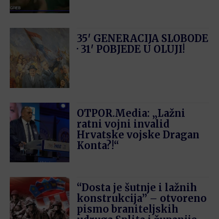
35′ GENERACIJA SLOBODE
· 31′ POBJEDE U OLUJI!
OTPOR.Media: „Lažni
ratni vojni invalid
Hrvatske vojske Dragan
Konta?!“
“Dosta je šutnje i lažnih
konstrukcija” – otvoreno
pismo braniteljskih