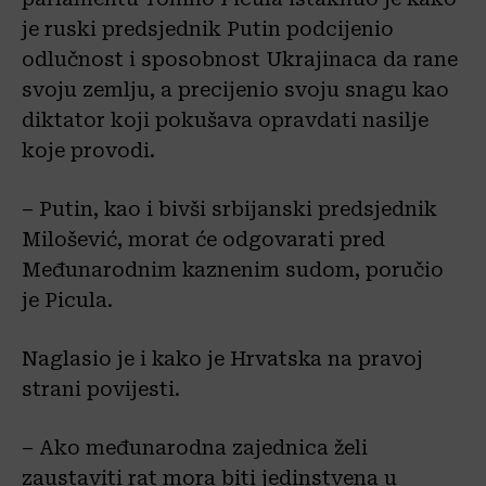
je ruski predsjednik Putin podcijenio
odlučnost i sposobnost Ukrajinaca da rane
svoju zemlju, a precijenio svoju snagu kao
diktator koji pokušava opravdati nasilje
koje provodi.
– Putin, kao i bivši srbijanski predsjednik
Milošević, morat će odgovarati pred
Međunarodnim kaznenim sudom, poručio
je Picula.
Naglasio je i kako je Hrvatska na pravoj
strani povijesti.
– Ako međunarodna zajednica želi
zaustaviti rat mora biti jedinstvena u