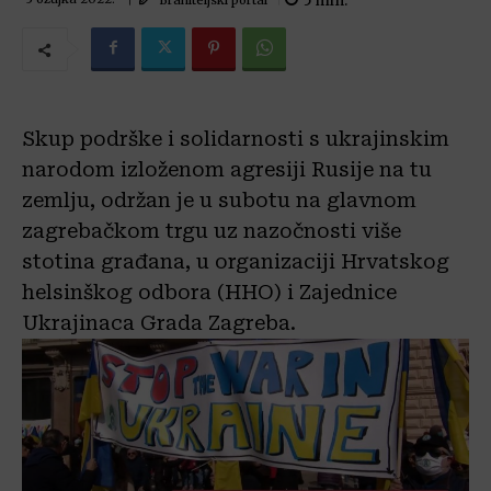
5
min.
Skup podrške i solidarnosti s ukrajinskim
narodom izloženom agresiji Rusije na tu
zemlju, održan je u subotu na glavnom
zagrebačkom trgu uz nazočnosti više
stotina građana, u organizaciji Hrvatskog
helsinškog odbora (HHO) i Zajednice
Ukrajinaca Grada Zagreba.