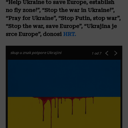
“Help Ukraine to save Europe, estabilsh
no fly zone!”, “Stop the war in Ukraine!”,
“Pray for Ukraine”, “Stop Putin, stop war”,
“Stop the war, save Europe”, “Ukrajina je
srce Europe”, donosi
HRT.
skup u znak potpore Ukrajini
1
od 7