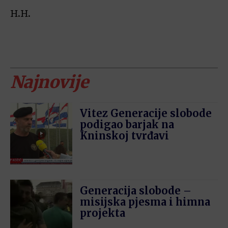
H.H.
Najnovije
Vitez Generacije slobode
podigao barjak na
Kninskoj tvrđavi
Generacija slobode –
misijska pjesma i himna
projekta