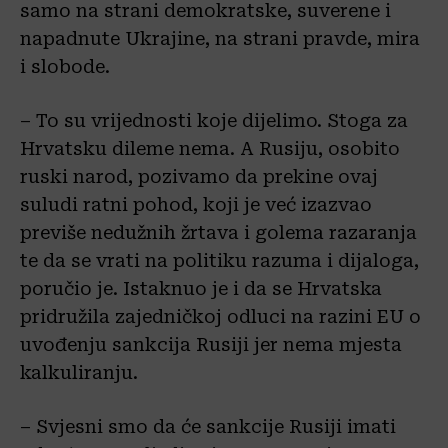
samo na strani demokratske, suverene i
napadnute Ukrajine, na strani pravde, mira
i slobode.
– To su vrijednosti koje dijelimo. Stoga za
Hrvatsku dileme nema. A Rusiju, osobito
ruski narod, pozivamo da prekine ovaj
suludi ratni pohod, koji je već izazvao
previše nedužnih žrtava i golema razaranja
te da se vrati na politiku razuma i dijaloga,
poručio je. Istaknuo je i da se Hrvatska
pridružila zajedničkoj odluci na razini EU o
uvođenju sankcija Rusiji jer nema mjesta
kalkuliranju.
– Svjesni smo da će sankcije Rusiji imati