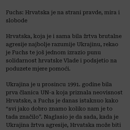
Fuchs: Hrvatska je na strani pravde, mira i
slobode
Hrvatska, koja je i sama bila žrtva brutalne
agresije najbolje razumije Ukrajinu, rekao
je Fuchs te još jednom izrazio punu
solidarnost hrvatske Vlade i podsjetio na
poduzete mjere pomoći.
Ukrajina je u prosincu 1991. godine bila
prva članica UN-a koja priznala neovisnost
Hrvatske, a Fuchs je danas istaknuo kako
“svi jako dobro znamo koliko nam je to
tada značilo”. Naglasio je da sada, kada je
Ukrajina žrtva agresije, Hrvatska može biti