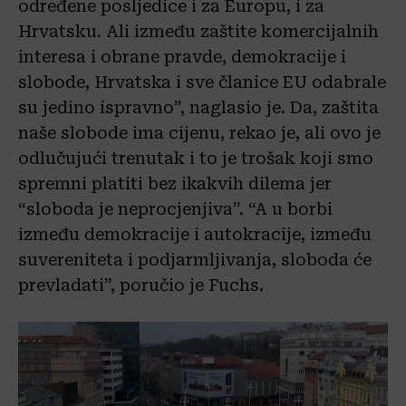
određene posljedice i za Europu, i za
Hrvatsku. Ali između zaštite komercijalnih
interesa i obrane pravde, demokracije i
slobode, Hrvatska i sve članice EU odabrale
su jedino ispravno”, naglasio je. Da, zaštita
naše slobode ima cijenu, rekao je, ali ovo je
odlučujući trenutak i to je trošak koji smo
spremni platiti bez ikakvih dilema jer
“sloboda je neprocjenjiva”. “A u borbi
između demokracije i autokracije, između
suvereniteta i podjarmljivanja, sloboda će
prevladati”, poručio je Fuchs.