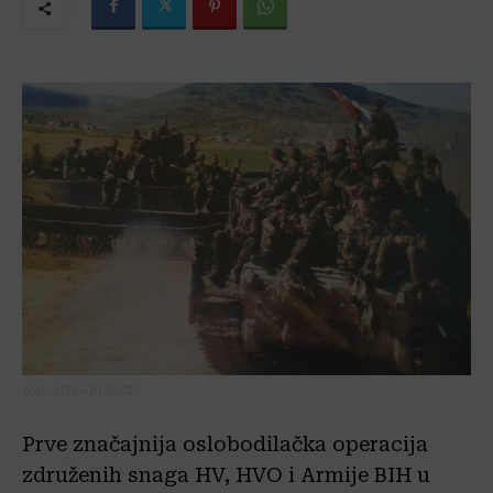
foto-HVO-BUŠIĆI
Prve značajnija oslobodilačka operacija
združenih snaga HV, HVO i Armije BIH u