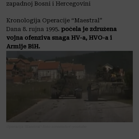
zapadnoj Bosni i Hercegovini
Kronologija Operacije “Maestral”
Dana 8. rujna 1995.
počela je združena
vojna ofenziva snaga HV-a, HVO-a i
Armije BiH.
Operacija ‘Maestral’-foto-screenshot-youtube