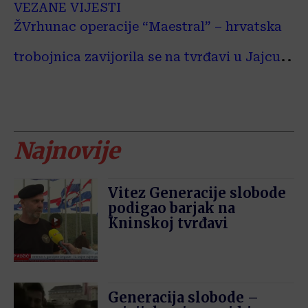
VEZANE VIJESTI
Ž
Vrhunac operacije “Maestral” – hrvatska
..
trobojnica zavijorila se na tvrđavi u Jajcu
Najnovije
Vitez Generacije slobode
podigao barjak na
Kninskoj tvrđavi
Generacija slobode –