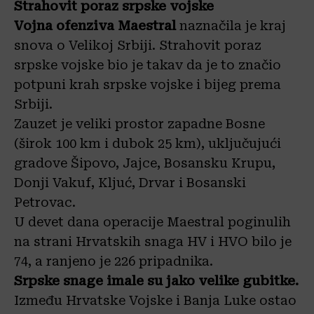
Strahovit poraz srpske vojske
Vojna ofenziva Maestral
naznačila je kraj
snova o Velikoj Srbiji. Strahovit poraz
srpske vojske bio je takav da je to značio
potpuni krah srpske vojske i bijeg prema
Srbiji.
Zauzet je veliki prostor zapadne Bosne
(širok 100 km i dubok 25 km), uključujući
gradove Šipovo, Jajce, Bosansku Krupu,
Donji Vakuf, Kljuć, Drvar i Bosanski
Petrovac.
U devet dana operacije Maestral poginulih
na strani Hrvatskih snaga HV i HVO bilo je
74, a ranjeno je 226 pripadnika.
Srpske snage imale su jako velike gubitke.
Između Hrvatske Vojske i Banja Luke ostao