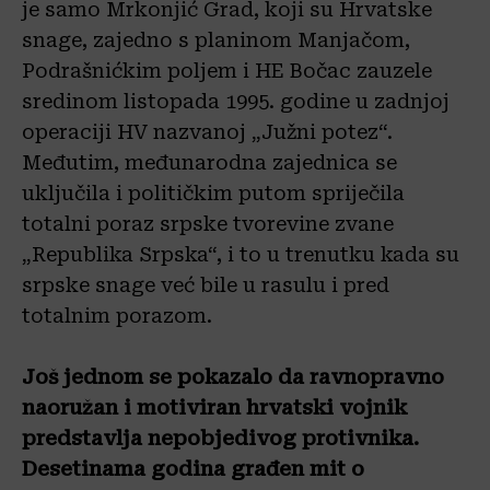
je samo Mrkonjić Grad, koji su Hrvatske
snage, zajedno s planinom Manjačom,
Podrašnićkim poljem i HE Bočac zauzele
sredinom listopada 1995. godine u zadnjoj
operaciji HV nazvanoj „Južni potez“.
Međutim, međunarodna zajednica se
uključila i političkim putom spriječila
totalni poraz srpske tvorevine zvane
„Republika Srpska“, i to u trenutku kada su
srpske snage već bile u rasulu i pred
totalnim porazom.
Još jednom se pokazalo da ravnopravno
naoružan i motiviran hrvatski vojnik
predstavlja nepobjedivog protivnika.
Desetinama godina građen mit o