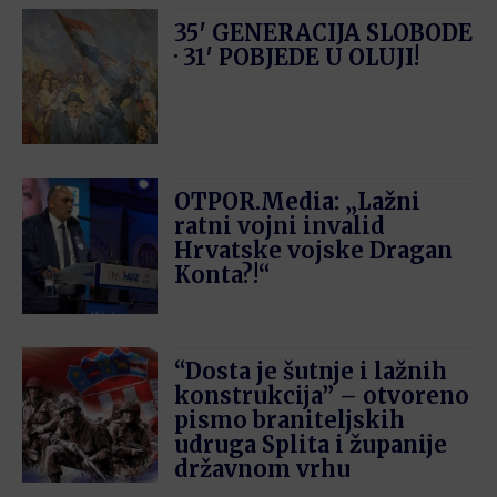
35′ GENERACIJA SLOBODE
· 31′ POBJEDE U OLUJI!
OTPOR.Media: „Lažni
ratni vojni invalid
Hrvatske vojske Dragan
Konta?!“
“Dosta je šutnje i lažnih
konstrukcija” – otvoreno
pismo braniteljskih
udruga Splita i županije
državnom vrhu