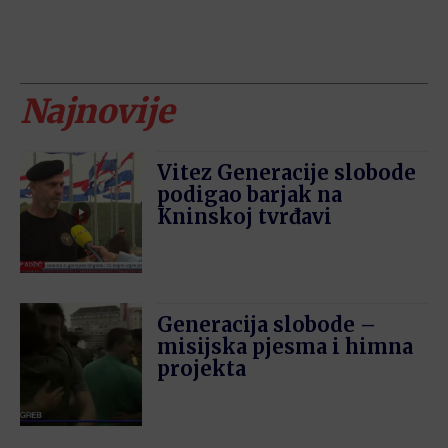
Najnovije
Vitez Generacije slobode
podigao barjak na
Kninskoj tvrđavi
Generacija slobode –
misijska pjesma i himna
projekta