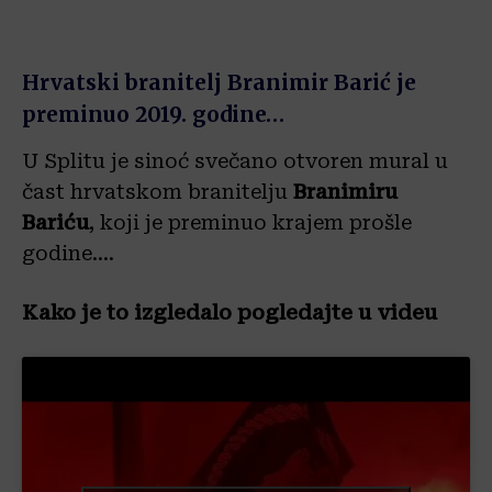
Hrvatski branitelj Branimir Barić je
preminuo 2019. godine…
U Splitu je sinoć svečano otvoren mural u
čast hrvatskom branitelju
Branimiru
Bariću
, koji je preminuo krajem prošle
godine….
Kako je to izgledalo pogledajte u videu