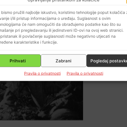
 bismo pružili najbolje iskustvo, koristimo tehnologije poput kolačića
vanje i/ili pristup informacijama o uređaju. Suglasnost s ovim
hnologijama će nam omogućiti da obrađujemo podatke kao što su
našanje pri pregledavanju ili jedinstveni ID-ovi na ovoj web stranici.
pristanak ili povlačenje suglasnosti može negativno utjecati na
ređene karakteristike i funkcije.
Prihvati
Zabrani
Pogledaj postavk
Pravila o privatnosti
Pravila o privatnosti