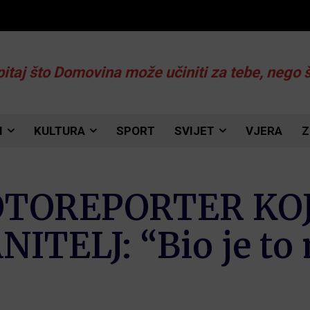
pitaj što Domovina može učiniti za tebe, nego 
I
KULTURA
SPORT
SVIJET
VJERA
Z
TOREPORTER KOJI
ITELJ: “Bio je to