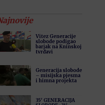
Najnovije
Vitez Generacije
slobode podigao
barjak na Kninskoj
tvrđavi
Generacija slobode
– misijska pjesma
i himna projekta
35′ GENERACIJA