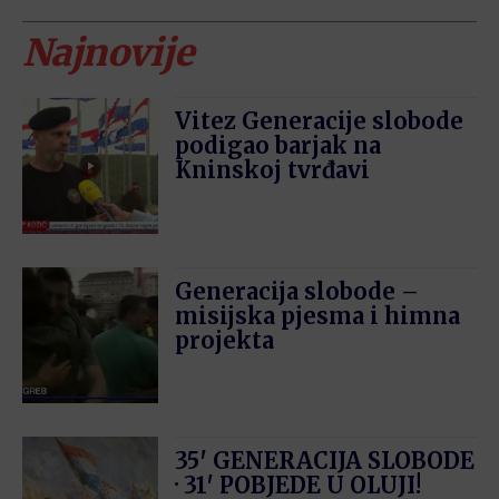
Najnovije
Vitez Generacije slobode
podigao barjak na
Kninskoj tvrđavi
Generacija slobode –
misijska pjesma i himna
projekta
35′ GENERACIJA SLOBODE
· 31′ POBJEDE U OLUJI!