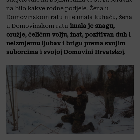
na bilo kakve rodne podjele. Žena u
Domovinskom ratu nije imala kuhaču, žena
u Domovinskom ratu
imala je snagu,
oružje, čeličnu volju, inat, pozitivan duh i
neizmjernu ljubav i brigu prema svojim
suborcima i svojoj Domovini Hrvatskoj
.