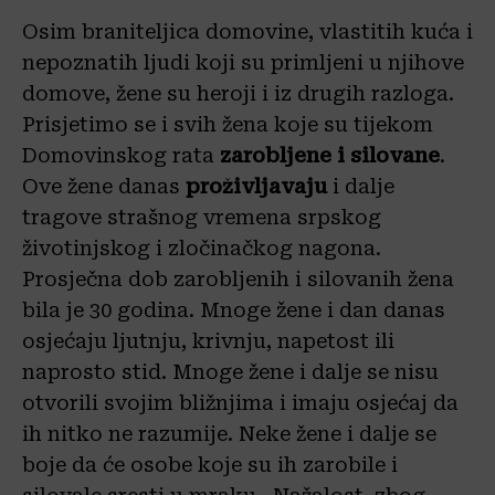
Osim braniteljica domovine, vlastitih kuća i
nepoznatih ljudi koji su primljeni u njihove
domove, žene su heroji i iz drugih razloga.
Prisjetimo se i svih žena koje su tijekom
Domovinskog rata
zarobljene i silovane
.
Ove žene danas
proživljavaju
i dalje
tragove strašnog vremena srpskog
životinjskog i zločinačkog nagona.
Prosječna dob zarobljenih i silovanih žena
bila je 30 godina. Mnoge žene i dan danas
osjećaju ljutnju, krivnju, napetost ili
naprosto stid. Mnoge žene i dalje se nisu
otvorili svojim bližnjima i imaju osjećaj da
ih nitko ne razumije. Neke žene i dalje se
boje da će osobe koje su ih zarobile i