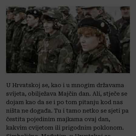
U Hrvatskoj se, kao i u mnogim državama
svijeta, obilježava Majčin dan. Ali, stječe se
dojam kao da se i po tom pitanju kod nas
ništa ne događa. Tu i tamo netko se sjeti pa
čestita pojedinim majkama ovaj dan,
kakvim cvijetom ili prigodnim poklonom.