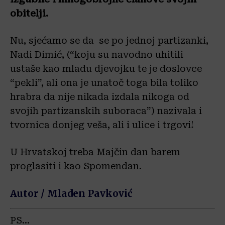
obitelji.
Nu, sjećamo se da se po jednoj partizanki,
Nadi Dimić, (“koju su navodno uhitili
ustaše kao mladu djevojku te je doslovce
“pekli”, ali ona je unatoč toga bila toliko
hrabra da nije nikada izdala nikoga od
svojih partizanskih suboraca”) nazivala i
tvornica donjeg veša, ali i ulice i trgovi!
U Hrvatskoj treba Majčin dan barem
proglasiti i kao Spomendan.
Autor / Mladen Pavković
PS…