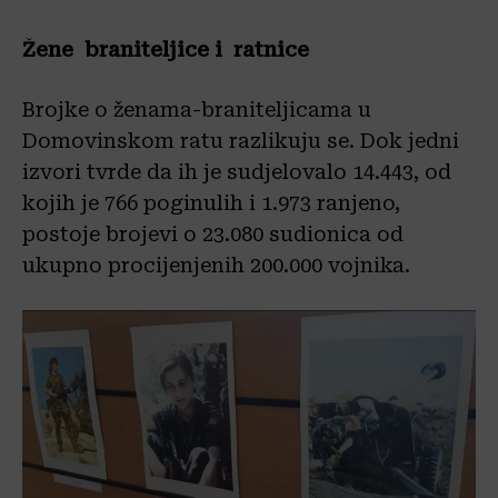
Žene braniteljice i ratnice
Brojke o ženama-braniteljicama u
Domovinskom ratu razlikuju se. Dok jedni
izvori tvrde da ih je sudjelovalo 14.443, od
kojih je 766 poginulih i 1.973 ranjeno,
postoje brojevi o 23.080 sudionica od
ukupno procijenjenih 200.000 vojnika.