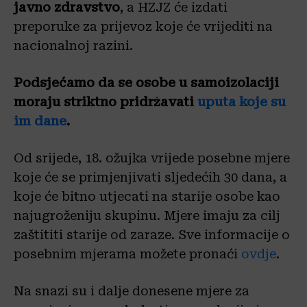
javno zdravstvo
, a HZJZ će izdati
preporuke za prijevoz koje će vrijediti na
nacionalnoj razini.
Podsjećamo da se osobe u samoizolaciji
moraju striktno pridržavati
uputa koje su
im dane
.
Od srijede, 18. ožujka vrijede posebne mjere
koje će se primjenjivati sljedećih 30 dana, a
koje će bitno utjecati na starije osobe kao
najugroženiju skupinu. Mjere imaju za cilj
zaštititi starije od zaraze. Sve informacije o
posebnim mjerama možete pronaći
ovdje
.
Na snazi su i dalje donesene mjere za