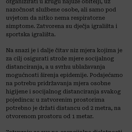
organizirati u krugu najuže obitelji, uz
nazočnost službene osobe, ali samo pod
uvjetom da nitko nema respiratorne
simptome. Zatvorena su dječja igrališta i
sportska igrališta.
Na snazi je i dalje čitav niz mjera kojima je
za cilj osigurati strože mjere socijalnog
distanciranja, a u svrhu ublažavanja
mogućnosti širenja epidemije. Podsjećamo
na potrebu pridržavanja mjera osobne
higijene i socijalnog distanciranja svakog
pojedinca: u zatvorenim prostorima
potrebno je držati distancu od 2 metra, na
otvorenom prostoru od 1 metar.