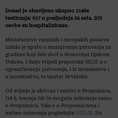
Dosad je obavljeno ukupno 11464
testiranja: 617 u posljednja 24 sata. 372
osobe su hospitalizirane.
Ministarstvo vanjskih i europskih poslova
izdalo je uputu o smanjivanju putovanja za
građane koji žele doći u domovinu tijekom
Uskrsa. I dalje vrijedi preporuka HZJZ-a o
ograničavanju putovanja, i iz inozemstva i
u inozemstvo, te unutar Hrvatske.
Od srijede je aktivan i sustav e-Propusnica.
Od 6. travnja bit će moguće izdavanje samo
e-Propusnica. Više o e-Propusnicama i
načinu izdavanja pogledajte
OVDJE
. Do