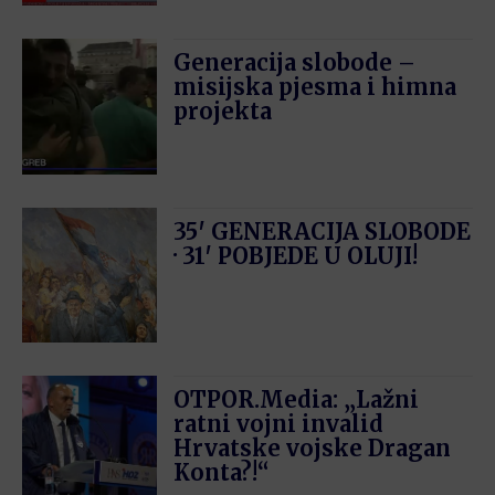
Generacija slobode –
misijska pjesma i himna
projekta
35′ GENERACIJA SLOBODE
· 31′ POBJEDE U OLUJI!
OTPOR.Media: „Lažni
ratni vojni invalid
Hrvatske vojske Dragan
Konta?!“