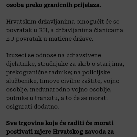
osoba preko graničnih prijelaza.
Hrvatskim državljanima omogućit će se
povratak u RH, a državljanima članicama
EU povratak u matične države.
Izuzeci se odnose na zdravstvene
djelatnike, stručnjake za skrb o starijima,
prekogranične radnike; na policijske
službenike, timove civilne zaštite, vojno
osoblje, međunarodno vojno osoblje,
putnike u tranzitu, a to će se morati
osigurati dodatno.
Sve trgovine koje će raditi će morati
poštivati mjere Hrvatskog zavoda za