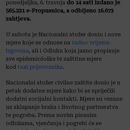
ponedjeljka, 6. travnja
do 14 sati izdano je
565.221 e-Propusnica, a odbijeno 16.673
zahtjeva.
U subotu je Nacionalni stožer donio i nove
mjere koje se odnose na
radno vrijeme
trgovina
, ali i Odluku koja jasno propisuje
sve epidemiološke te zaštitne mjere
kod
taxi prijevoznika
.
Nacionalni stožer civilne zaštite donio je u
petak dodatne mjere kako bi se spriječili
dodatni socijalni kontakti. Mjere su vezane
uz sklapanje braka i životnog partnerstva
te pogreba. Prema novim pisanim
odlukama, vjenčanja i pogrebi će se