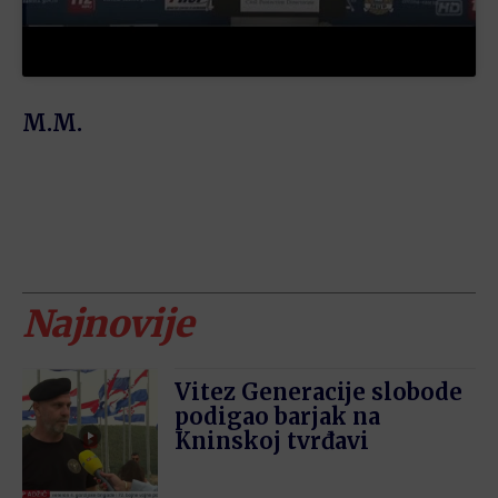
M.M.
Najnovije
Vitez Generacije slobode
podigao barjak na
Kninskoj tvrđavi