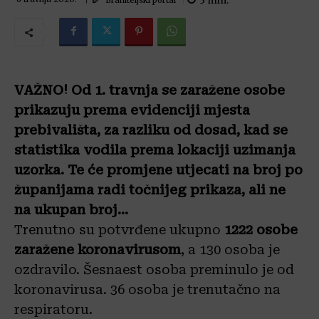
3
min.
VAŽNO! Od 1. travnja se zaražene osobe
prikazuju prema evidenciji mjesta
prebivališta, za razliku od dosad, kad se
statistika vodila prema lokaciji uzimanja
uzorka. Te će promjene utjecati na broj po
županijama radi točnijeg prikaza, ali ne
na ukupan broj…
Trenutno su potvrđene ukupno
1222
osobe
zaražene koronavirusom
, a 130 osoba je
ozdravilo. Šesnaest osoba preminulo je od
koronavirusa. 36 osoba je trenutačno na
respiratoru.