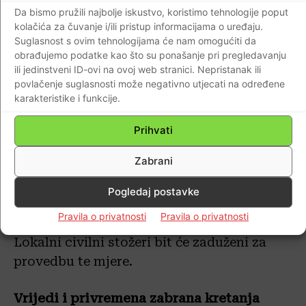
Da bismo pružili najbolje iskustvo, koristimo tehnologije poput
funkcionira, baš kao i opskrbne linije.
kolačića za čuvanje i/ili pristup informacijama o uređaju.
Postignut je dogovor sa susjednim
Suglasnost s ovim tehnologijama će nam omogućiti da
državama u svrhu organizacije opskrbe i
obrađujemo podatke kao što su ponašanje pri pregledavanju
ili jedinstveni ID-ovi na ovoj web stranici. Nepristanak ili
prijevoza koji normalno funkcioniraju.
povlačenje suglasnosti može negativno utjecati na određene
Putnički promet je praktički stao.
karakteristike i funkcije.
Poslodavci su dužni organizirati rad od
Prihvati
kuće, organizirati telekonferencije, otkazati
Zabrani
službena putovanja, zabraniti dolazak na
posao radnicima koji boluju od akutnih
Pogledaj postavke
respiratornih bolesti.
Pravila o privatnosti
Pravila o privatnosti
Lokalni civilni stožeri bit će zaduženi za
provedbu te mjere.
Vrijedi i privremena zabrana kretanja