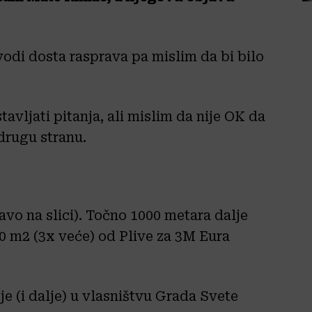
odi dosta rasprava pa mislim da bi bilo
stavljati pitanja, ali mislim da nije OK da
 drugu stranu.
avo na slici). Točno 1000 metara dalje
0 m2 (3x veće) od Plive za 3M Eura
 (i dalje) u vlasništvu Grada Svete