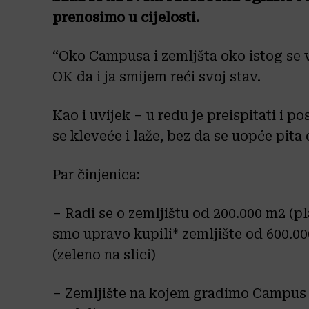
prenosimo u cijelosti.
“Oko Campusa i zemljšta oko istog se v
OK da i ja smijem reći svoj stav.
Kao i uvijek – u redu je preispitati i po
se kleveće i laže, bez da se uopće pita
Par činjenica:
– Radi se o zemljištu od 200.000 m2 (pl
smo upravo kupili* zemljište od 600.00
(zeleno na slici)
– Zemljište na kojem gradimo Campus je