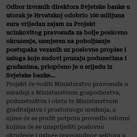
Odbor izvršnih direktora Svjetske banke u
utorak je Hrvatskoj odobrio 100 milijuna
eura vrijedan zajam za Projekt
učinkovitog pravosuđa za bolje poslovno
okruženje, usmjeren na poboljšanje
postupaka vezanih uz poslovne propise i
usluga koje sudovi pružaju poduzećima i
građanima, priopćeno je u srijedu iz
Svjetske banke…
Projekt će voditi Ministarstvo pravosuđa u
suradnji s Ministarstvom gospodarstva,
poduzetništva i obrta te Ministarstvom
graditeljstva i prostornoga uređenja, a
njime će se pružit potpora provedbi reformi
kojima će se unaprijediti poslovno
okruženje i usluge pravosudnog sektora u