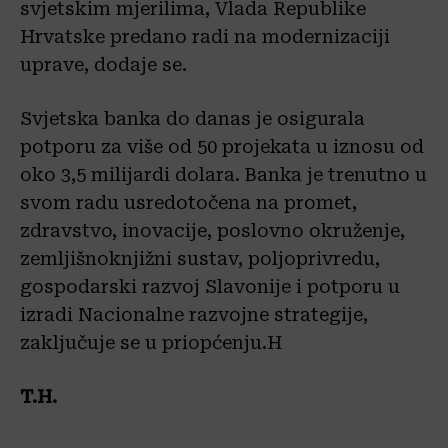
svjetskim mjerilima, Vlada Republike
Hrvatske predano radi na modernizaciji
uprave, dodaje se.
Svjetska banka do danas je osigurala
potporu za više od 50 projekata u iznosu od
oko 3,5 milijardi dolara. Banka je trenutno u
svom radu usredotočena na promet,
zdravstvo, inovacije, poslovno okruženje,
zemljišnoknjižni sustav, poljoprivredu,
gospodarski razvoj Slavonije i potporu u
izradi Nacionalne razvojne strategije,
zaključuje se u priopćenju.H
T.H.