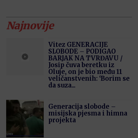
Najnovije
Vitez GENERACIJE
SLOBODE – PODIGAO
BARJAK NA TVRĐAVU /
Josip čuva beretku iz
Oluje, on je bio među 11
veličanstvenih: ‘Borim se
da suza...
Generacija slobode –
misijska pjesma i himna
projekta