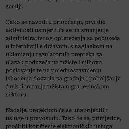
zemlji.
Kako se navodi u priopćenju, prvi dio
aktivnosti usmjerit će se na smanjenje
administrativnog opterećenja za poduzeća
u interakciji s državom, s naglaskom na
uklanjanju regulatornih prepreka za
ulazak poduzeća na tržište i njihovo
poslovanje te na pojednostavnjenju
ishođenja dozvola za gradnju i poboljšanju
funkcioniranja tržišta u građevinskom
sektoru.
Nadalje, projektom će se unaprijediti i
usluge u pravosuđu. Tako će se, primjerice,
proširiti korištenje elektroničkih usluga