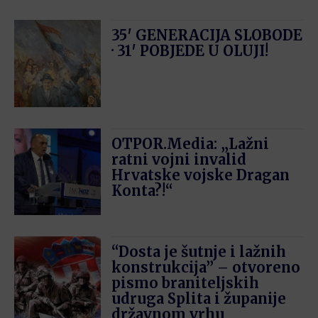
35′ GENERACIJA SLOBODE
· 31′ POBJEDE U OLUJI!
OTPOR.Media: „Lažni
ratni vojni invalid
Hrvatske vojske Dragan
Konta?!“
“Dosta je šutnje i lažnih
konstrukcija” – otvoreno
pismo braniteljskih
udruga Splita i županije
državnom vrhu