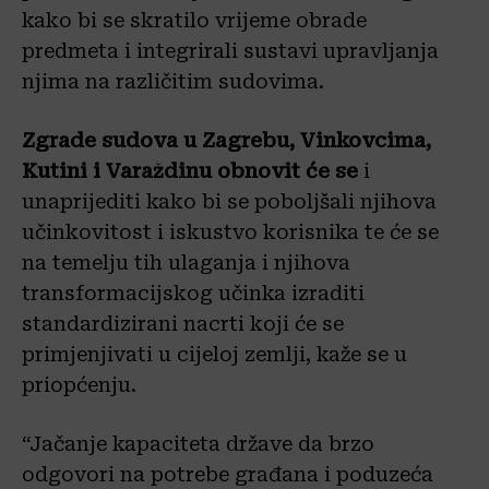
kako bi se skratilo vrijeme obrade
predmeta i integrirali sustavi upravljanja
njima na različitim sudovima.
Zgrade sudova u Zagrebu, Vinkovcima,
Kutini i Varaždinu obnovit će se
i
unaprijediti kako bi se poboljšali njihova
učinkovitost i iskustvo korisnika te će se
na temelju tih ulaganja i njihova
transformacijskog učinka izraditi
standardizirani nacrti koji će se
primjenjivati u cijeloj zemlji, kaže se u
priopćenju.
“Jačanje kapaciteta države da brzo
odgovori na potrebe građana i poduzeća