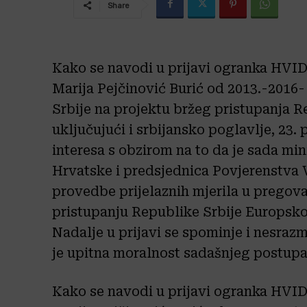
Share
Kako se navodi u prijavi ogranka HVID
Marija Pejčinović Burić od 2013.-2016-
Srbije na projektu bržeg pristupanja R
uključujući i srbijansko poglavlje, 23.
interesa s obzirom na to da je sada mi
Hrvatske i predsjednica Povjerenstva 
provedbe prijelaznih mjerila u pregova
pristupanju Republike Srbije Europskoj
Nadalje u prijavi se spominje i nesraz
je upitna moralnost sadašnjeg postupan
Kako se navodi u prijavi ogranka HVID