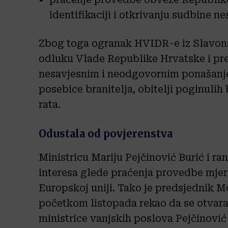
identifikaciji i otkrivanju sudbine ne
Zbog toga ogranak HVIDR-e iz Slavons
odluku Vlade Republike Hrvatske i prek
nesavjesnim i neodgovornim ponašanje
posebice branitelja, obitelji poginulih
rata.
Odustala od povjerenstva
Ministricu Mariju Pejčinović Burić i ran
interesa glede praćenja provedbe mjeri
Europskoj uniji. Tako je predsjednik M
početkom listopada rekao da se otvar
ministrice vanjskih poslova Pejčinović 