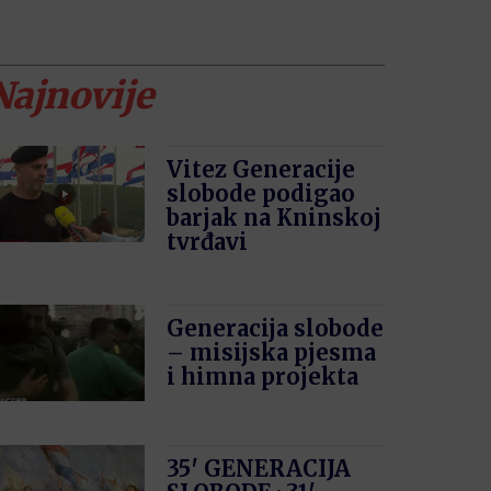
Najnovije
Vitez Generacije
slobode podigao
barjak na Kninskoj
tvrđavi
Generacija slobode
– misijska pjesma
i himna projekta
35′ GENERACIJA