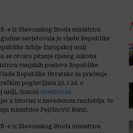
R-e iz Slavonskog Broda ministrica
 godine savjetovala je vladu Republike
epublike Srbije Europskoj uniji
 pa se otvara pitanje njenog sukoba
nistrica vanjskih poslova Republike
Vlade Republike Hrvatske za praćenje
račkim poglavljima 23. i 24. o
 uniji, donosi
direktno.hr.
mjer u imovini u navedenom razdoblju te
ja ministrice Pejčinović Burić.
R-e iz Slavonskog Broda ministrica