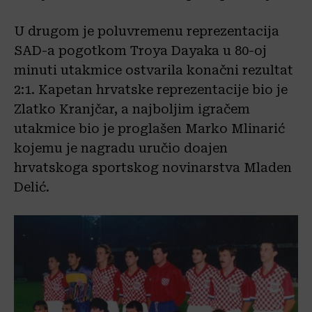
U drugom je poluvremenu reprezentacija
SAD-a pogotkom Troya Dayaka u 80-oj
minuti utakmice ostvarila konačni rezultat
2:1. Kapetan hrvatske reprezentacije bio je
Zlatko Kranjčar, a najboljim igračem
utakmice bio je proglašen Marko Mlinarić
kojemu je nagradu uručio doajen
hrvatskoga sportskog novinarstva Mladen
Delić.