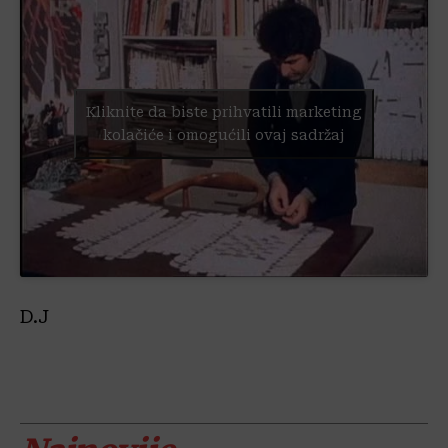
Kliknite da biste prihvatili marketing
kolačiće i omogućili ovaj sadržaj
D.J