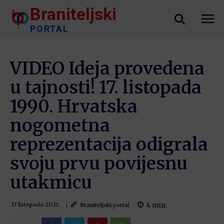
Braniteljski
PORTAL
VIDEO Ideja provedena
u tajnosti! 17. listopada
1990. Hrvatska
nogometna
reprezentacija odigrala
svoju prvu povijesnu
utakmicu
4
min.
Braniteljski portal
17 listopada 2021.