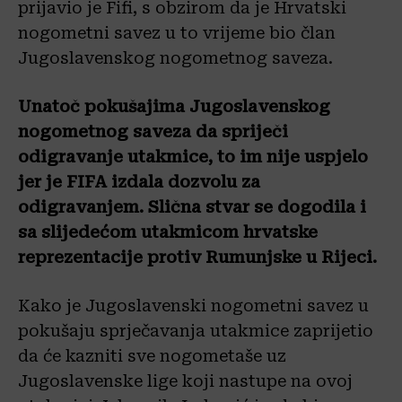
prijavio je Fifi, s obzirom da je Hrvatski
nogometni savez u to vrijeme bio član
Jugoslavenskog nogometnog saveza.
Unatoč pokušajima Jugoslavenskog
nogometnog saveza da spriječi
odigravanje utakmice, to im nije uspjelo
jer je FIFA izdala dozvolu za
odigravanjem. Slična stvar se dogodila i
sa slijedećom utakmicom hrvatske
reprezentacije protiv Rumunjske u Rijeci.
Kako je Jugoslavenski nogometni savez u
pokušaju sprječavanja utakmice zaprijetio
da će kazniti sve nogometaše uz
Jugoslavenske lige koji nastupe na ovoj