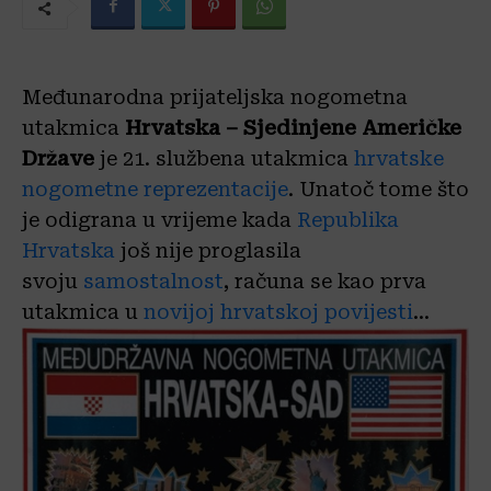
Međunarodna prijateljska nogometna
utakmica
Hrvatska – Sjedinjene Američke
Države
je 21. službena utakmica
hrvatske
nogometne reprezentacije
. Unatoč tome što
je odigrana u vrijeme kada
Republika
Hrvatska
još nije proglasila
svoju
samostalnost
, računa se kao prva
utakmica u
novijoj hrvatskoj povijesti
…