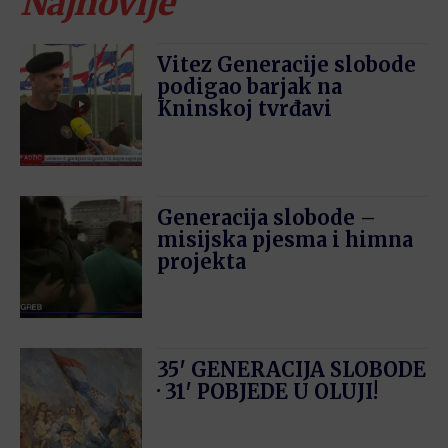
Najnovije
Vitez Generacije slobode
podigao barjak na
Kninskoj tvrđavi
Generacija slobode –
misijska pjesma i himna
projekta
35′ GENERACIJA SLOBODE
· 31′ POBJEDE U OLUJI!