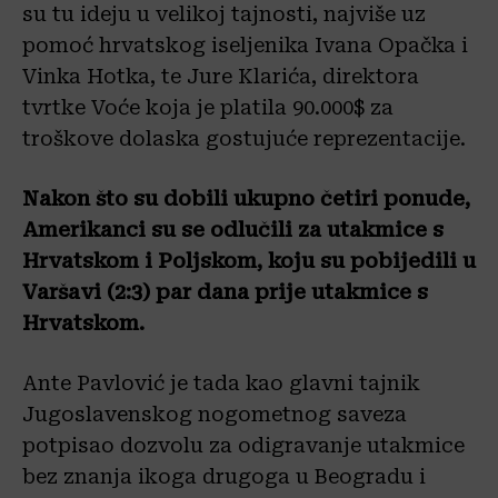
su tu ideju u velikoj tajnosti, najviše uz
pomoć hrvatskog iseljenika Ivana Opačka i
Vinka Hotka, te Jure Klarića, direktora
tvrtke Voće koja je platila 90.000$ za
troškove dolaska gostujuće reprezentacije.
Nakon što su dobili ukupno četiri ponude,
Amerikanci su se odlučili za utakmice s
Hrvatskom i Poljskom, koju su pobijedili u
Varšavi (2:3) par dana prije utakmice s
Hrvatskom.
Ante Pavlović je tada kao glavni tajnik
Jugoslavenskog nogometnog saveza
potpisao dozvolu za odigravanje utakmice
bez znanja ikoga drugoga u Beogradu i