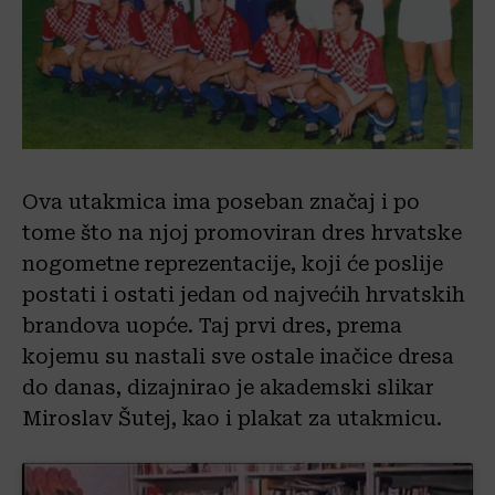
Ova utakmica ima poseban značaj i po
tome što na njoj promoviran dres hrvatske
nogometne reprezentacije, koji će poslije
postati i ostati jedan od najvećih hrvatskih
brandova uopće. Taj prvi dres, prema
kojemu su nastali sve ostale inačice dresa
do danas, dizajnirao je akademski slikar
Miroslav Šutej, kao i plakat za utakmicu.