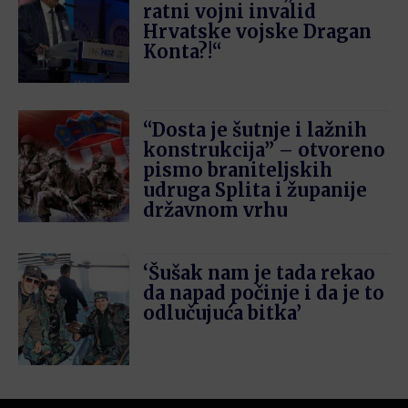
ratni vojni invalid
Hrvatske vojske Dragan
Konta?!“
“Dosta je šutnje i lažnih
konstrukcija” – otvoreno
pismo braniteljskih
udruga Splita i županije
državnom vrhu
‘Šušak nam je tada rekao
da napad počinje i da je to
odlučujuća bitka’