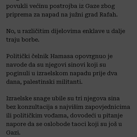
povukli većinu postrojba iz Gaze zbog
priprema za napad na južni grad Rafah.
No, u različitim dijelovima enklave u dalje
traju borbe.
Politički čelnik Hamasa opovrgnuo je
navode da su njegovi sinovi koji su
poginuli u izraelskom napadu prije dva
dana, palestinski militanti.
Izraelske snage ubile su tri njegova sina
bez konzultacija s najvišim zapovjednicima
ili političkim vođama, dovodeći u pitanje
napore da se oslobode taoci koji su još u
Gazi.