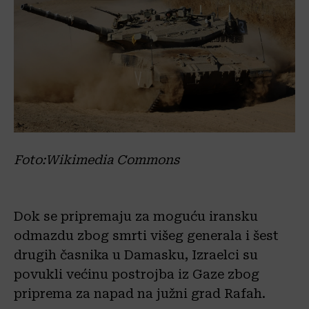
Foto:Wikimedia Commons
Dok se pripremaju za moguću iransku
odmazdu zbog smrti višeg generala i šest
drugih časnika u Damasku, Izraelci su
povukli većinu postrojba iz Gaze zbog
priprema za napad na južni grad Rafah.