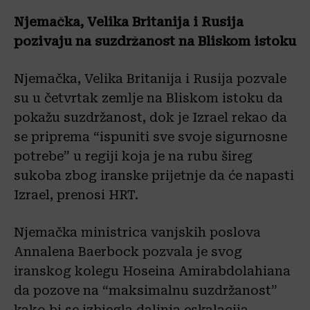
Njemačka, Velika Britanija i Rusija
pozivaju na suzdržanost na Bliskom istoku
Njemačka, Velika Britanija i Rusija pozvale
su u četvrtak zemlje na Bliskom istoku da
pokažu suzdržanost, dok je Izrael rekao da
se priprema “ispuniti sve svoje sigurnosne
potrebe” u regiji koja je na rubu šireg
sukoba zbog iranske prijetnje da će napasti
Izrael, prenosi HRT.
Njemačka ministrica vanjskih poslova
Annalena Baerbock pozvala je svog
iranskog kolegu Hoseina Amirabdolahiana
da pozove na “maksimalnu suzdržanost”
kako bi se izbjegla daljnja eskalacija.