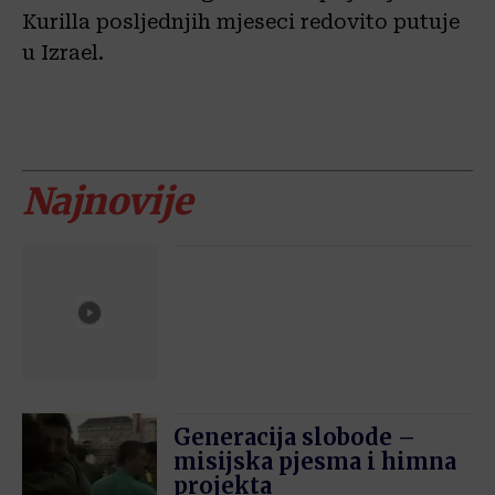
Kurilla posljednjih mjeseci redovito putuje
u Izrael.
Najnovije
Generacija slobode –
misijska pjesma i himna
projekta