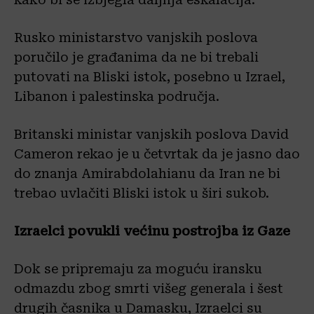
Rusko ministarstvo vanjskih poslova
poručilo je građanima da ne bi trebali
putovati na Bliski istok, posebno u Izrael,
Libanon i palestinska područja.
Britanski ministar vanjskih poslova David
Cameron rekao je u četvrtak da je jasno dao
do znanja Amirabdolahianu da Iran ne bi
trebao uvlačiti Bliski istok u širi sukob.
Izraelci povukli većinu postrojba iz Gaze
Dok se pripremaju za moguću iransku
odmazdu zbog smrti višeg generala i šest
drugih časnika u Damasku, Izraelci su