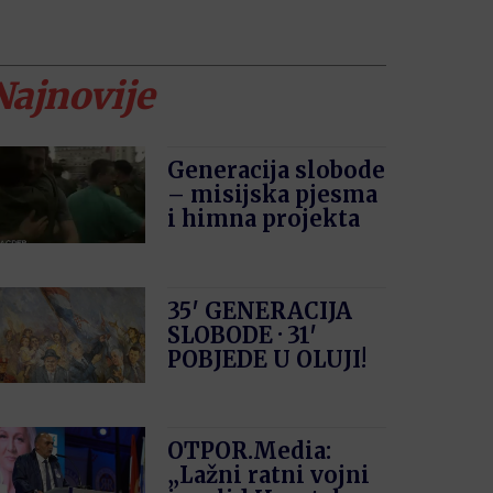
Najnovije
Generacija slobode
– misijska pjesma
i himna projekta
35′ GENERACIJA
SLOBODE · 31′
POBJEDE U OLUJI!
OTPOR.Media:
„Lažni ratni vojni