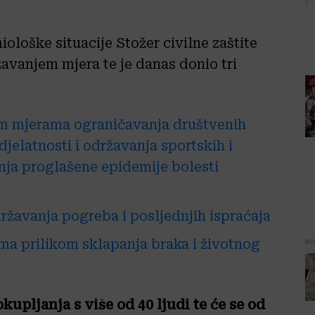
ološke situacije Stožer civilne zaštite
avanjem mjera te je danas donio tri
m mjerama ograničavanja društvenih
djelatnosti i održavanja sportskih i
nja proglašene epidemije bolesti
ržavanja pogreba i posljednjih ispraćaja
a prilikom sklapanja braka i životnog
upljanja s više od 40 ljudi te će se od