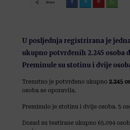
Share
U posljednja registrirana je jed
ukupno potvrđenih 2.245 osoba do
Preminule su stotinu i dvije osoba
Trenutno je potvrđeno ukupno
2.245 o
osoba se oporavila.
Preminulo je stotinu i dvije osoba. 5 o
Dosad su testirane ukupno 65.094 osobe