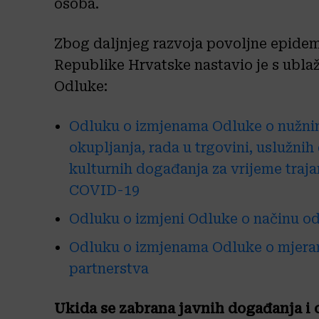
osoba.
Zbog daljnjeg razvoja povoljne epidemi
Republike Hrvatske nastavio je s ublaž
Odluke:
Odluku o izmjenama Odluke o nužni
okupljanja, rada u trgovini, uslužnih 
kulturnih događanja za vrijeme traja
COVID-19
Odluku o izmjeni Odluke o načinu od
Odluku o izmjenama Odluke o mjeram
partnerstva
Ukida se zabrana javnih događanja i ok