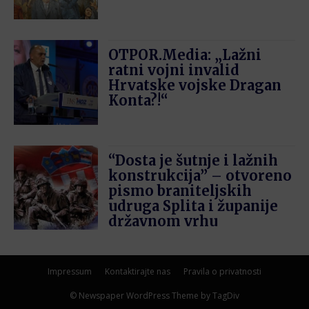
OTPOR.Media: „Lažni
ratni vojni invalid
Hrvatske vojske Dragan
Konta?!“
“Dosta je šutnje i lažnih
konstrukcija” – otvoreno
pismo braniteljskih
udruga Splita i županije
državnom vrhu
Impressum
Kontaktirajte nas
Pravila o privatnosti
© Newspaper WordPress Theme by TagDiv