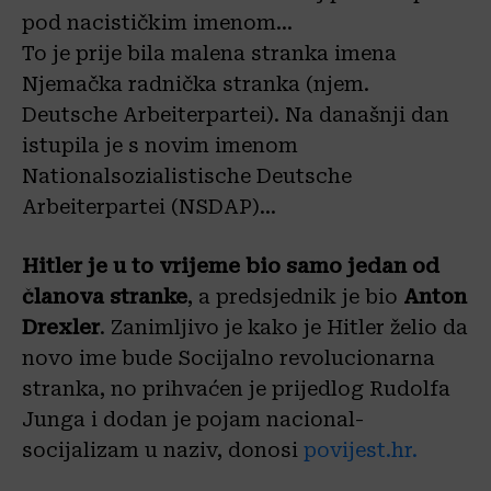
pod nacističkim imenom…
To je prije bila malena stranka imena
Njemačka radnička stranka (njem.
Deutsche Arbeiterpartei). Na današnji dan
istupila je s novim imenom
Nationalsozialistische Deutsche
Arbeiterpartei (NSDAP)…
Hitler je u to vrijeme bio samo jedan od
članova stranke
, a predsjednik je bio
Anton
Drexler
. Zanimljivo je kako je Hitler želio da
novo ime bude Socijalno revolucionarna
stranka, no prihvaćen je prijedlog Rudolfa
Junga i dodan je pojam nacional-
socijalizam u naziv, donosi
povijest.hr.