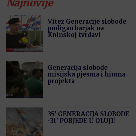
Najnovije
Vitez Generacije slobode
podigao barjak na
Kninskoj tvrđavi
Generacija slobode –
misijska pjesma i himna
projekta
35′ GENERACIJA SLOBODE
· 31′ POBJEDE U OLUJI!