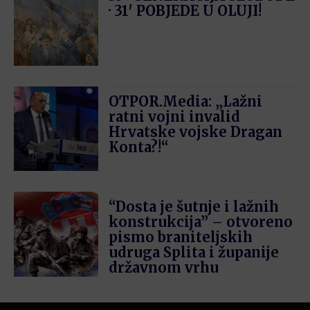
· 31′ POBJEDE U OLUJI!
OTPOR.Media: „Lažni
ratni vojni invalid
Hrvatske vojske Dragan
Konta?!“
“Dosta je šutnje i lažnih
konstrukcija” – otvoreno
pismo braniteljskih
udruga Splita i županije
državnom vrhu