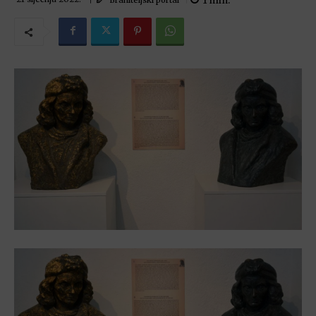
1
min.