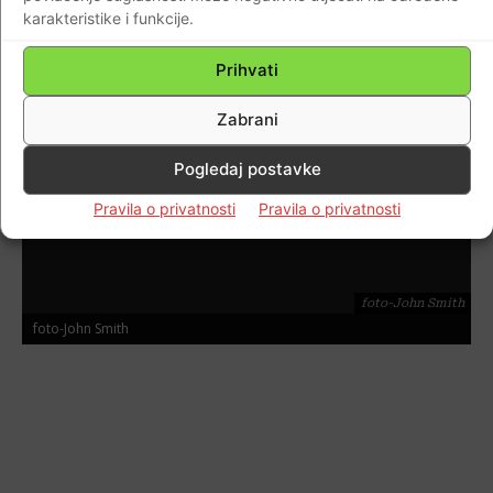
karakteristike i funkcije.
foto-John Smith
1
od 16
Prihvati
Zabrani
Pogledaj postavke
Pravila o privatnosti
Pravila o privatnosti
foto-John Smith
foto-John Smith