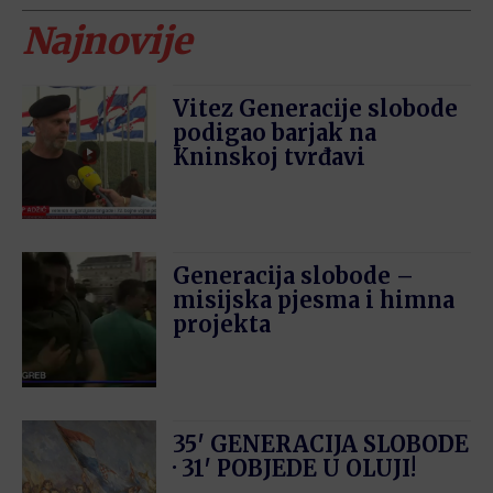
Najnovije
Vitez Generacije slobode
podigao barjak na
Kninskoj tvrđavi
Generacija slobode –
misijska pjesma i himna
projekta
35′ GENERACIJA SLOBODE
· 31′ POBJEDE U OLUJI!