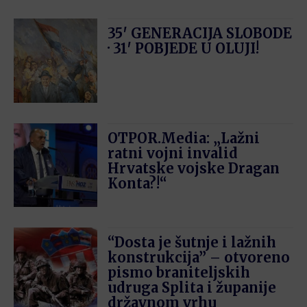
35′ GENERACIJA SLOBODE
· 31′ POBJEDE U OLUJI!
OTPOR.Media: „Lažni
ratni vojni invalid
Hrvatske vojske Dragan
Konta?!“
“Dosta je šutnje i lažnih
konstrukcija” – otvoreno
pismo braniteljskih
udruga Splita i županije
državnom vrhu