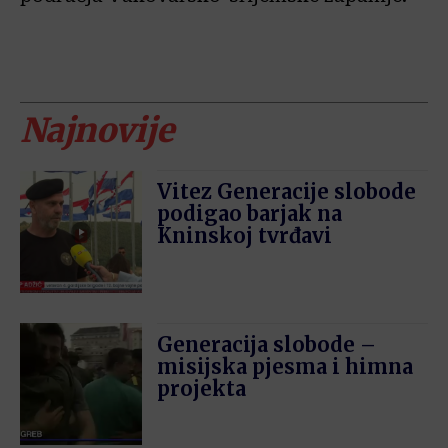
Najnovije
Vitez Generacije slobode
podigao barjak na
Kninskoj tvrđavi
Generacija slobode –
misijska pjesma i himna
projekta