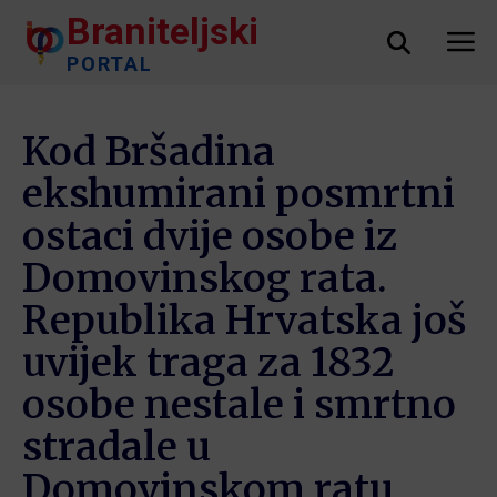
Braniteljski
PORTAL
Kod Bršadina
ekshumirani posmrtni
ostaci dvije osobe iz
Domovinskog rata.
Republika Hrvatska još
uvijek traga za 1832
osobe nestale i smrtno
stradale u
Domovinskom ratu