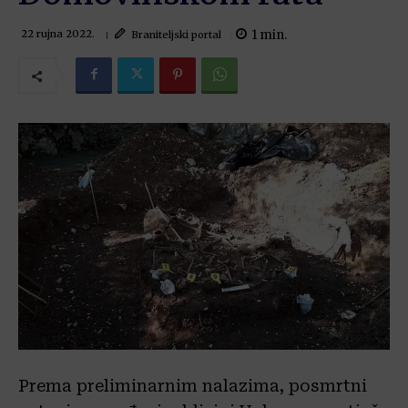
1
min.
Braniteljski portal
22 rujna 2022.
Prema preliminarnim nalazima, posmrtni