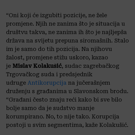
“Oni koji će izgubiti pozicije, ne žele
promjene. Njih ne zanima što je situacija u
društvu takva, ne zanima ih što je najljepša
država na svijetu prepuna siromašnih. Stalo
im je samo do tih pozicija. Na njihovu
žalost, promjene stižu uskoro, kazao
je
Mislav Kolakušić
, sudac zagrebačkog
Trgovačkog suda i predsjednik
udruge
Antikorupcija
na jučerašnjem
druženju s građanima u Slavonskom brodu.
“Građani često znaju reći kako bi sve bilo
bolje samo da je sudstvo manje
korumpirano. No, to nije tako. Korupcija
postoji u svim segmentima, kaže Kolakušić.