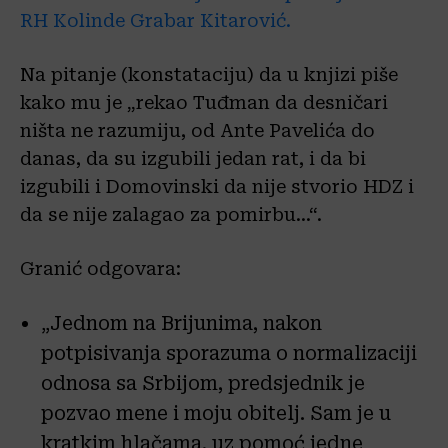
RH Kolinde Grabar Kitarović.
Na pitanje (konstataciju) da u knjizi piše
kako mu je „rekao Tuđman da desničari
ništa ne razumiju, od Ante Pavelića do
danas, da su izgubili jedan rat, i da bi
izgubili i Domovinski da nije stvorio HDZ i
da se nije zalagao za pomirbu…“.
Granić odgovara:
„Jednom na Brijunima, nakon
potpisivanja sporazuma o normalizaciji
odnosa sa Srbijom, predsjednik je
pozvao mene i moju obitelj. Sam je u
kratkim hlačama, uz pomoć jedne