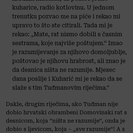
kuharice, radio kotlovinu. U jednom
trenutku pozvao me na piće i rekao mi
upravo to što ste citirali. Tada mi je
rekao: „Mate, rat nismo dobili s časnim
sestrama, koje najviše poštujem.“ Imao
je razumijevanje za njihovo domoljublje,
poštovao je njihovu hrabrost, ali znao je
da desnica ništa ne razumije. Mjesec
dana poslije i Kuharić mi je rekao da se
slaže s tim Tuđmanovim riječima.“
Dakle, drugim riječima, ako Tuđman nije
dobio hrvatski obrambeni Domovinski rat s
desnicom, koja “ništa ne razumije“, onda je
dobio s ljevicom, koja – „sve razumije“! A s