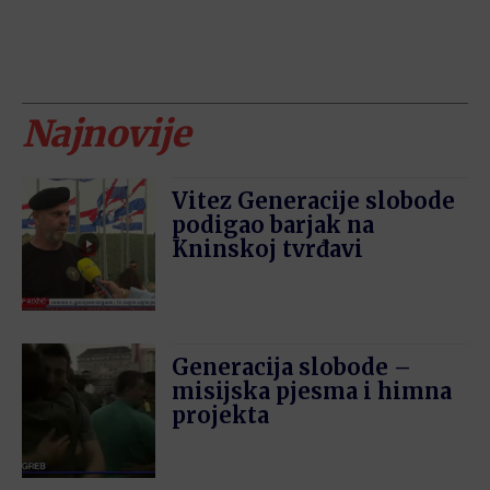
Najnovije
Vitez Generacije slobode
podigao barjak na
Kninskoj tvrđavi
Generacija slobode –
misijska pjesma i himna
projekta