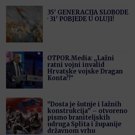
35′ GENERACIJA SLOBODE
· 31′ POBJEDE U OLUJI!
OTPOR.Media: „Lažni
ratni vojni invalid
Hrvatske vojske Dragan
Konta?!“
“Dosta je šutnje i lažnih
konstrukcija” – otvoreno
pismo braniteljskih
udruga Splita i županije
državnom vrhu