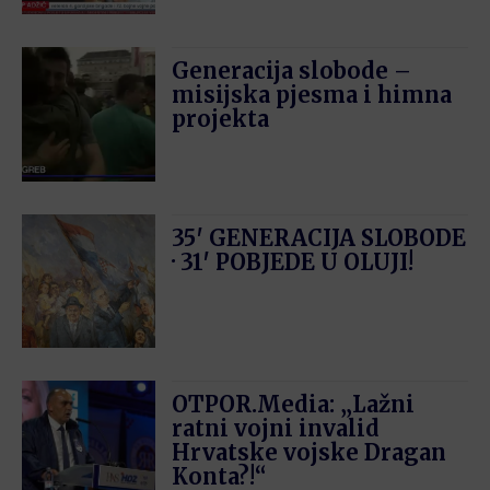
Generacija slobode –
misijska pjesma i himna
projekta
35′ GENERACIJA SLOBODE
· 31′ POBJEDE U OLUJI!
OTPOR.Media: „Lažni
ratni vojni invalid
Hrvatske vojske Dragan
Konta?!“