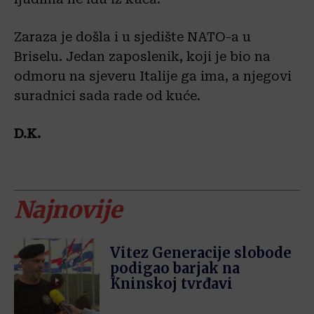
Zaraza je došla i u sjedište NATO-a u
Briselu. Jedan zaposlenik, koji je bio na
odmoru na sjeveru Italije ga ima, a njegovi
suradnici sada rade od kuće.
D.K.
Najnovije
Vitez Generacije slobode
podigao barjak na
Kninskoj tvrđavi