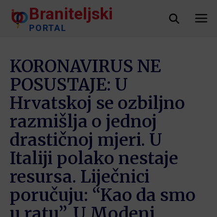
Braniteljski
PORTAL
KORONAVIRUS NE
POSUSTAJE: U
Hrvatskoj se ozbiljno
razmišlja o jednoj
drastičnoj mjeri. U
Italiji polako nestaje
resursa. Liječnici
poručuju: “Kao da smo
u ratu”. U Modeni