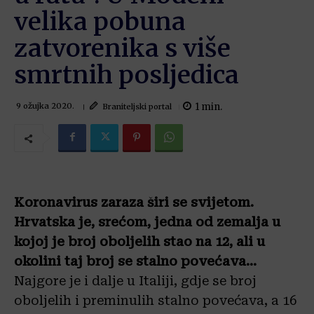
velika pobuna
zatvorenika s više
smrtnih posljedica
1
min.
Braniteljski portal
9 ožujka 2020.
Koronavirus zaraza širi se svijetom.
Hrvatska je, srećom, jedna od zemalja u
kojoj je broj oboljelih stao na 12, ali u
okolini taj broj se stalno povećava…
Najgore je i dalje u Italiji, gdje se broj
oboljelih i preminulih stalno povećava, a 16