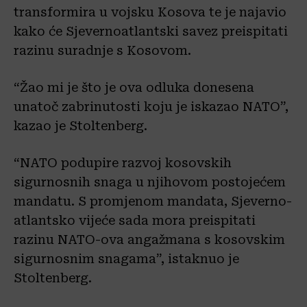
transformira u vojsku Kosova te je najavio
kako će Sjevernoatlantski savez preispitati
razinu suradnje s Kosovom.
“Žao mi je što je ova odluka donesena
unatoč zabrinutosti koju je iskazao NATO”,
kazao je Stoltenberg.
“NATO podupire razvoj kosovskih
sigurnosnih snaga u njihovom postojećem
mandatu. S promjenom mandata, Sjeverno-
atlantsko vijeće sada mora preispitati
razinu NATO-ova angažmana s kosovskim
sigurnosnim snagama”, istaknuo je
Stoltenberg.