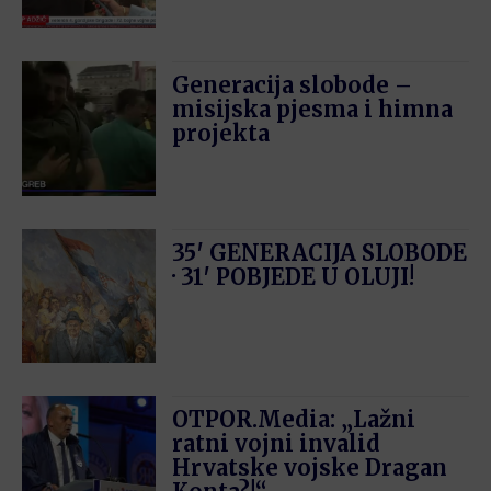
Generacija slobode –
misijska pjesma i himna
projekta
35′ GENERACIJA SLOBODE
· 31′ POBJEDE U OLUJI!
OTPOR.Media: „Lažni
ratni vojni invalid
Hrvatske vojske Dragan