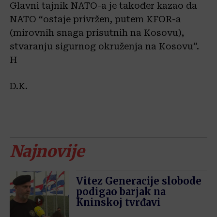
Glavni tajnik NATO-a je također kazao da
NATO “ostaje privržen, putem KFOR-a
(mirovnih snaga prisutnih na Kosovu),
stvaranju sigurnog okruženja na Kosovu”.
H
D.K.
Najnovije
Vitez Generacije slobode
podigao barjak na
Kninskoj tvrđavi