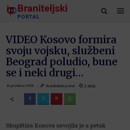
Braniteljski
PORTAL
VIDEO Kosovo formira
svoju vojsku, službeni
Beograd poludio, bune
se i neki drugi…
2
min.
Braniteljski portal
14 prosinca 2018.
Skupština Kosova usvojila je u petak