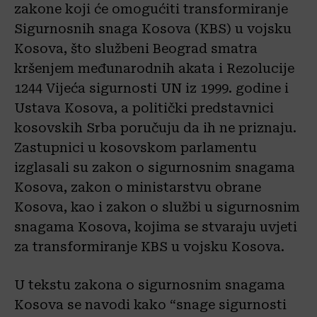
zakone koji će omogućiti transformiranje
Sigurnosnih snaga Kosova (KBS) u vojsku
Kosova, što službeni Beograd smatra
kršenjem međunarodnih akata i Rezolucije
1244 Vijeća sigurnosti UN iz 1999. godine i
Ustava Kosova, a politički predstavnici
kosovskih Srba poručuju da ih ne priznaju.
Zastupnici u kosovskom parlamentu
izglasali su zakon o sigurnosnim snagama
Kosova, zakon o ministarstvu obrane
Kosova, kao i zakon o službi u sigurnosnim
snagama Kosova, kojima se stvaraju uvjeti
za transformiranje KBS u vojsku Kosova.
U tekstu zakona o sigurnosnim snagama
Kosova se navodi kako “snage sigurnosti