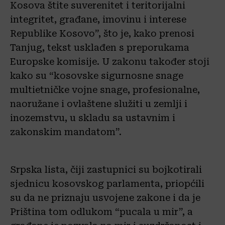
Kosova štite suverenitet i teritorijalni
integritet, građane, imovinu i interese
Republike Kosovo”, što je, kako prenosi
Tanjug, tekst usklađen s preporukama
Europske komisije. U zakonu također stoji
kako su “kosovske sigurnosne snage
multietničke vojne snage, profesionalne,
naoružane i ovlaštene služiti u zemlji i
inozemstvu, u skladu sa ustavnim i
zakonskim mandatom”.
Srpska lista, čiji zastupnici su bojkotirali
sjednicu kosovskog parlamenta, priopćili
su da ne priznaju usvojene zakone i da je
Priština tom odlukom “pucala u mir”, a