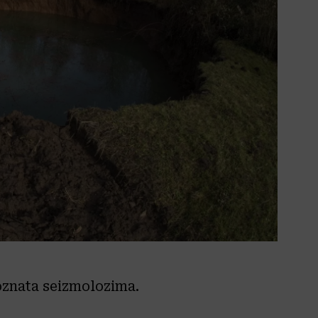
poznata seizmolozima.