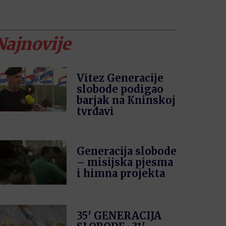
Najnovije
Vitez Generacije
slobode podigao
barjak na Kninskoj
tvrđavi
Generacija slobode
– misijska pjesma
i himna projekta
35′ GENERACIJA