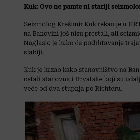
Kuk: Ovo ne pamte ni stariji seizmoloz
Seizmolog Krešimir Kuk rekao je u HRT
na Banovini još nisu prestali, ali seizm
Naglasio je kako će podrhtavanje trajati
slabiji.
Kuk je kazao kako stanovništvo na Banov
ostali stanovnici Hrvatske koji su udal
veće od dva stupnja po Richteru.