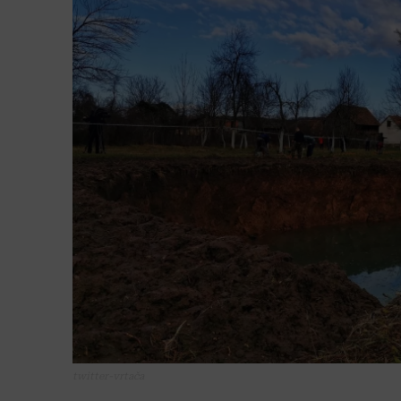
twitter-vrtača