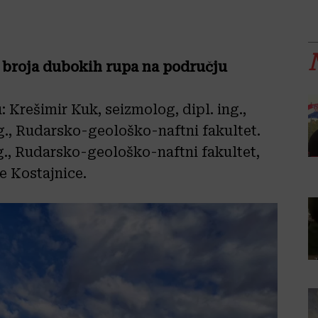
g broja dubokih rupa na području
u: Krešimir Kuk, seizmolog, dipl. ing.,
ng., Rudarsko-geološko-naftni fakultet.
ng., Rudarsko-geološko-naftni fakultet,
e Kostajnice.