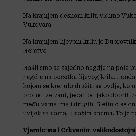
Na krajnjem desnom krilu vidimo Vukova
Vukovara
Na krajnjem lijevom krilu je Dubrovni
Neretve
Našli smo se zajedno negdje na pola pu
negdje na početku lijevog krila. I onda
kojom se krenulo družiti se ovdje, koju 
protudiverzant, jedan od jako dobrih 
među vama ima i drugih. Sjetimo se onih
uvijek sa nama, u našim srcima. To je 
Vjernicima i Crkvenim velikodostojni