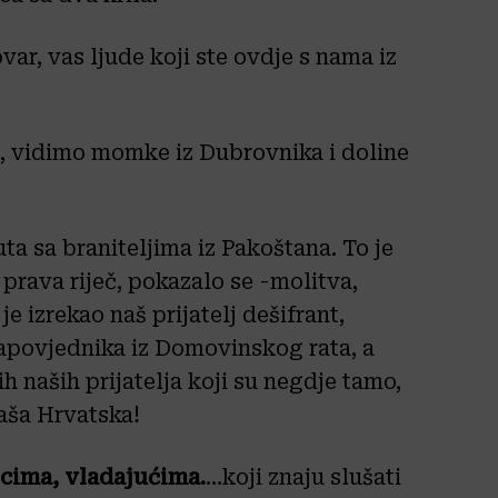
r, vas ljude koji ste ovdje s nama iz
k, vidimo momke iz Dubrovnika i doline
ta sa braniteljima iz Pakoštana. To je
 prava riječ, pokazalo se -molitva,
je izrekao naš prijatelj dešifrant,
zapovjednika iz Domovinskog rata, a
 naših prijatelja koji su negdje tamo,
naša Hrvatska!
cima, vladajućima.
…koji znaju slušati