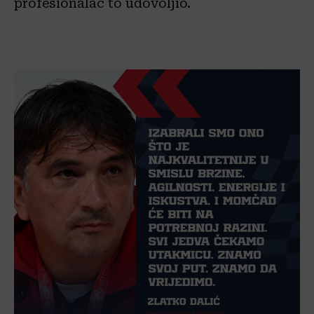
profesionalac to udovoljio.