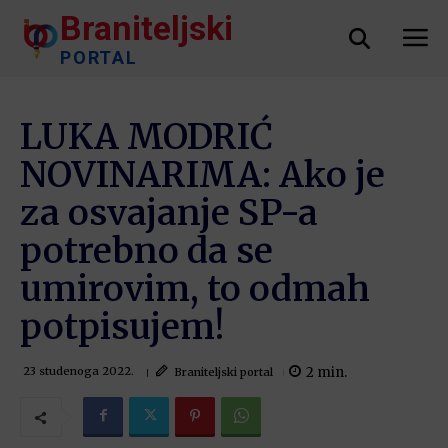
Braniteljski
PORTAL
LUKA MODRIĆ
NOVINARIMA: Ako je
za osvajanje SP-a
potrebno da se
umirovim, to odmah
potpisujem!
2
min.
Braniteljski portal
23 studenoga 2022.