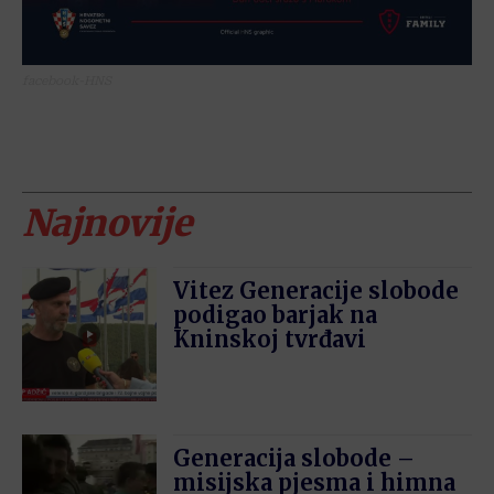
facebook-HNS
Najnovije
Vitez Generacije slobode
podigao barjak na
Kninskoj tvrđavi
Generacija slobode –
misijska pjesma i himna