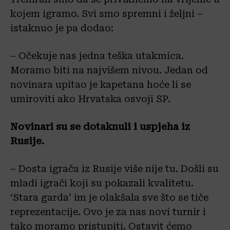
kojem igramo. Svi smo spremni i željni –
istaknuo je pa dodao:
– Očekuje nas jedna teška utakmica.
Moramo biti na najvišem nivou. Jedan od
novinara upitao je kapetana hoće li se
umiroviti ako Hrvatska osvoji SP.
Novinari su se dotaknuli i uspjeha iz
Rusije.
– Dosta igrača iz Rusije više nije tu. Došli su
mladi igrači koji su pokazali kvalitetu.
‘Stara garda’ im je olakšala sve što se tiče
reprezentacije. Ovo je za nas novi turnir i
tako moramo pristupiti. Ostavit ćemo