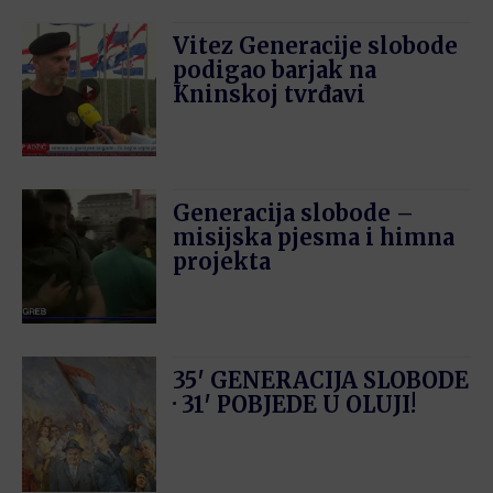
Vitez Generacije slobode
podigao barjak na
Kninskoj tvrđavi
Generacija slobode –
misijska pjesma i himna
projekta
35′ GENERACIJA SLOBODE
· 31′ POBJEDE U OLUJI!