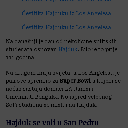
Na današnji je dan od nekolicine splitskih
studenata osnovan
Hajduk
. Bilo je to prije
111 godina.
Na drugom kraju svijeta, u Los Angelesu je
pak sve spremno za
Super Bowl
u kojem se
noćas sastaju domaći LA Ramsi i
Cincinnati Bengalsi. No ispred velebnog
SoFi stadiona se misli i na Hajduk.
Hajduk se voli u San Pedru