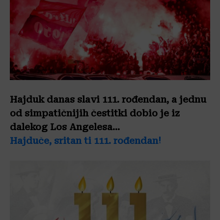
Hajduk danas slavi 111. rođendan, a jednu
od simpatičnijih čestitki dobio je iz
dalekog Los Angelesa…
Hajduče, sritan ti 111. rođendan!