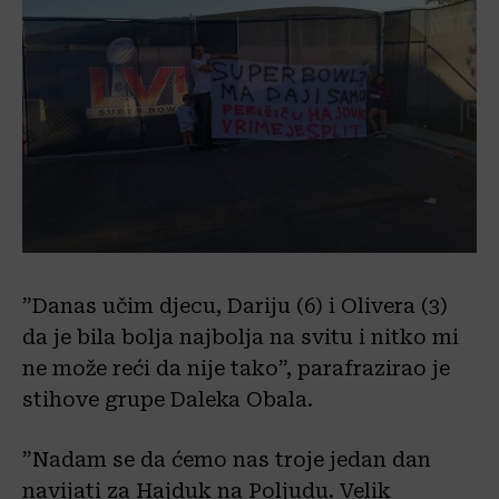
”Danas učim djecu, Dariju (6) i Olivera (3)
da je bila bolja najbolja na svitu i nitko mi
ne može reći da nije tako”, parafrazirao je
stihove grupe Daleka Obala.
”Nadam se da ćemo nas troje jedan dan
navijati za Hajduk na Poljudu. Velik