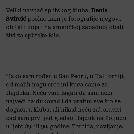
Veliki navijač splitskog kluba,
Denis
Svirčić
poslao nam je fotografije njegove
obitelji koja i na američkoj zapadnoj obali
živi za splitske Bile.
”Iako sam rođen u San Pedru, u Kaliforniji,
od malih nogu srce mi kuca samo za
Hajduka. Neću vam lagati da sam neki
najveći hajdukovac i da pratim sve što se
događa u klubu, ali nikad neću zaboraviti
kad sam prvi put gledao Hajduk na Poljudu
u ljeto 89. ili 90. godine. Torcida, navijanje,