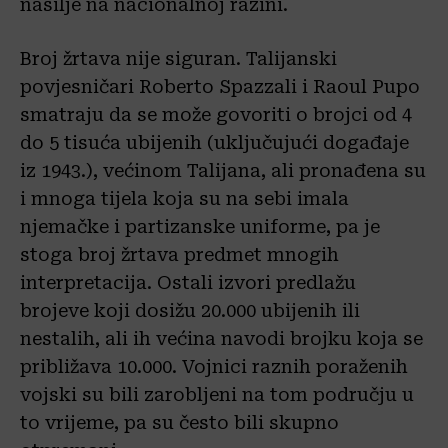
nasilje na nacionalnoj razini.
Broj žrtava nije siguran. Talijanski
povjesničari Roberto Spazzali i Raoul Pupo
smatraju da se može govoriti o brojci od 4
do 5 tisuća ubijenih (uključujući događaje
iz 1943.), većinom Talijana, ali pronađena su
i mnoga tijela koja su na sebi imala
njemačke i partizanske uniforme, pa je
stoga broj žrtava predmet mnogih
interpretacija. Ostali izvori predlažu
brojeve koji dosižu 20.000 ubijenih ili
nestalih, ali ih većina navodi brojku koja se
približava 10.000. Vojnici raznih poraženih
vojski su bili zarobljeni na tom području u
to vrijeme, pa su često bili skupno