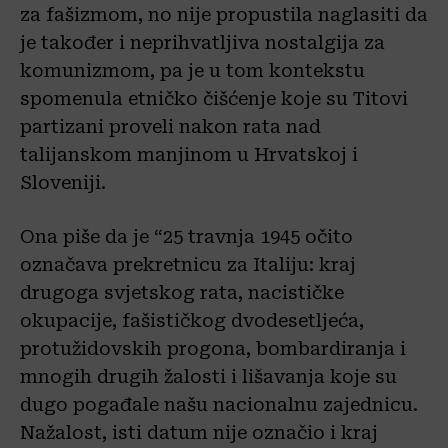
za fašizmom, no nije propustila naglasiti da
je također i neprihvatljiva nostalgija za
komunizmom, pa je u tom kontekstu
spomenula etničko čišćenje koje su Titovi
partizani proveli nakon rata nad
talijanskom manjinom u Hrvatskoj i
Sloveniji.
Ona piše da je “25 travnja 1945 očito
označava prekretnicu za Italiju: kraj
drugoga svjetskog rata, nacističke
okupacije, fašističkog dvodesetljeća,
protužidovskih progona, bombardiranja i
mnogih drugih žalosti i lišavanja koje su
dugo pogađale našu nacionalnu zajednicu.
Nažalost, isti datum nije označio i kraj