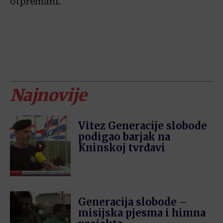
otpremani.
Najnovije
Vitez Generacije slobode
podigao barjak na
Kninskoj tvrđavi
Generacija slobode –
misijska pjesma i himna