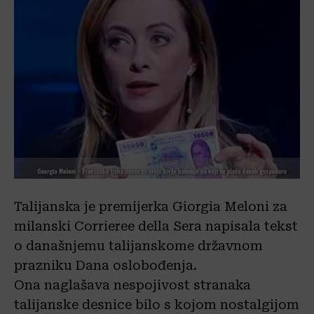
Talijanska je premijerka Giorgia Meloni za
milanski Corrieree della Sera napisala tekst
o današnjemu talijanskome državnom
prazniku Dana oslobođenja.
Ona naglašava nespojivost stranaka
talijanske desnice bilo s kojom nostalgijom