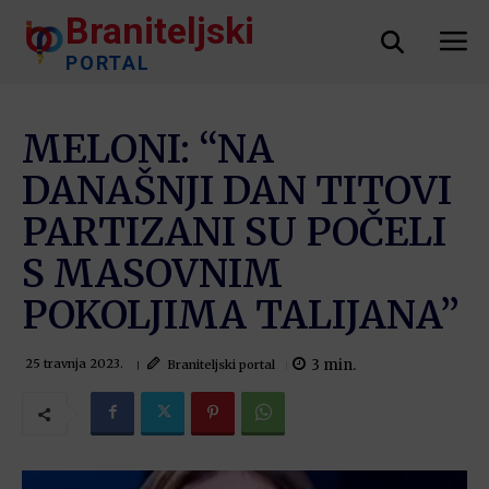
Braniteljski
PORTAL
MELONI: “NA
DANAŠNJI DAN TITOVI
PARTIZANI SU POČELI
S MASOVNIM
POKOLJIMA TALIJANA”
3
min.
Braniteljski portal
25 travnja 2023.