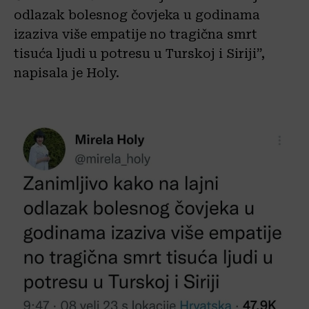
odlazak bolesnog čovjeka u godinama
izaziva više empatije no tragična smrt
tisuća ljudi u potresu u Turskoj i Siriji”,
napisala je Holy.