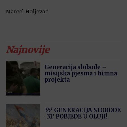
Marcel Holjevac
Najnovije
Generacija slobode –
misijska pjesma i himna
projekta
35′ GENERACIJA SLOBODE
· 31′ POBJEDE U OLUJI!