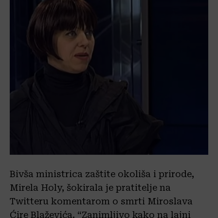
Bivša ministrica zaštite okoliša i prirode,
Mirela Holy, šokirala je pratitelje na
Twitteru komentarom o smrti Miroslava
Ćire Blaževića. “Zanimljivo kako na lajni