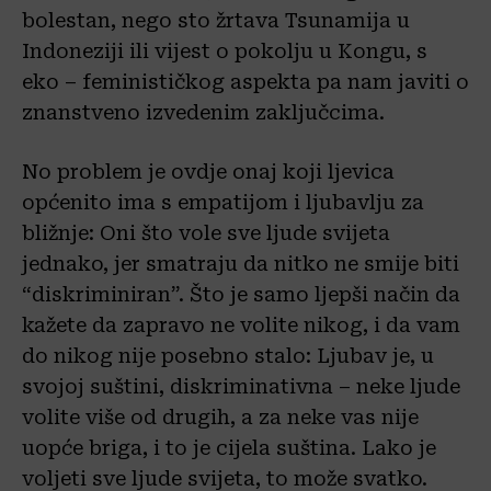
bolestan, nego sto žrtava Tsunamija u
Indoneziji ili vijest o pokolju u Kongu, s
eko – feminističkog aspekta pa nam javiti o
znanstveno izvedenim zaključcima.
No problem je ovdje onaj koji ljevica
općenito ima s empatijom i ljubavlju za
bližnje: Oni što vole sve ljude svijeta
jednako, jer smatraju da nitko ne smije biti
“diskriminiran”. Što je samo ljepši način da
kažete da zapravo ne volite nikog, i da vam
do nikog nije posebno stalo: Ljubav je, u
svojoj suštini, diskriminativna – neke ljude
volite više od drugih, a za neke vas nije
uopće briga, i to je cijela suština. Lako je
voljeti sve ljude svijeta, to može svatko.