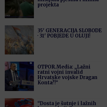
projekta
35′ GENERACIJA SLOBODE
· 31′ POBJEDE U OLUJI!
OTPOR.Media: „Lažni
ratni vojni invalid
Hrvatske vojske Dragan
Konta?!“
“Dosta je šutnje i lažnih