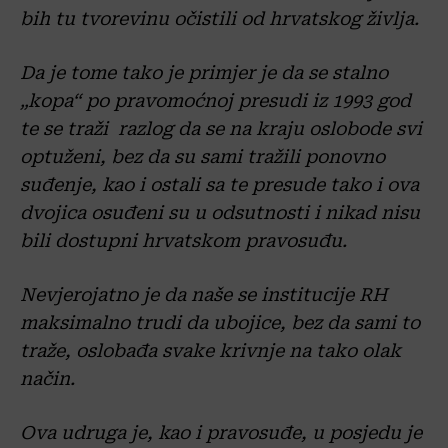
bih tu tvorevinu očistili od hrvatskog življa.
Da je tome tako je primjer je da se stalno
„kopa“ po pravomoćnoj presudi iz 1993 god
te se traži razlog da se na kraju oslobode svi
optuženi, bez da su sami tražili ponovno
suđenje, kao i ostali sa te presude tako i ova
dvojica osuđeni su u odsutnosti i nikad nisu
bili dostupni hrvatskom pravosuđu.
Nevjerojatno je da naše se institucije RH
maksimalno trudi da ubojice, bez da sami to
traže, oslobađa svake krivnje na tako olak
način.
Ova udruga je, kao i pravosuđe, u posjedu je