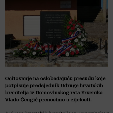
Očitovanje na oslobađajuću presudu koje
potpisuje predsjednik Udruge hrvatskih
branitelja iz Domovinskog rata Ervenika
Vlado Čengić prenosimo u cijelosti.