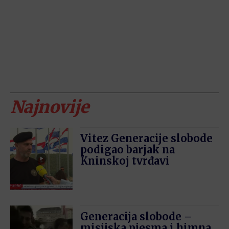
Najnovije
Vitez Generacije slobode
podigao barjak na
Kninskoj tvrđavi
Generacija slobode –
misijska pjesma i himna