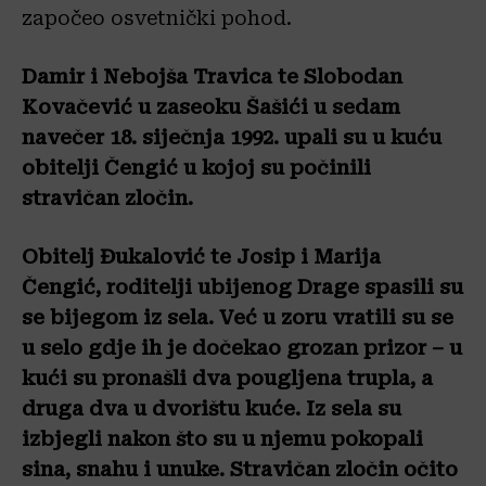
započeo osvetnički pohod.
Damir i Nebojša Travica te Slobodan
Kovačević u zaseoku Šašići u sedam
navečer 18. siječnja 1992. upali su u kuću
obitelji Čengić u kojoj su počinili
stravičan zločin.
Obitelj Đukalović te Josip i Marija
Čengić, roditelji ubijenog Drage spasili su
se bijegom iz sela. Već u zoru vratili su se
u selo gdje ih je dočekao grozan prizor – u
kući su pronašli dva pougljena trupla, a
druga dva u dvorištu kuće. Iz sela su
izbjegli nakon što su u njemu pokopali
sina, snahu i unuke. Stravičan zločin očito