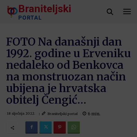
Braniteljski
PORTAL
FOTO Na današnji dan
1992. godine u Erveniku
nedaleko od Benkovca
na monstruozan način
ubijena je hrvatska
obitelj Čengić…
6
min.
Braniteljski portal
18 siječnja 2022.