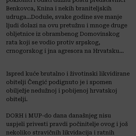
Benkovca, Knina i nekih braniteljskih
udruga…Doduše, svake godine sve manje
ljudi dolazi na ovu pretužnu i mnoge druge
obljetnice iz obrambenog Domovinskog
rata koji se vodio protiv srpskog,
crnogorskog i jna agresora na Hrvatsku…
Ispred kuće brutalno i životinski likvidirane
obitelji Čengić podignuto je i spomen
obilježje nedužnoj i pobijenoj hrvatskoj
obitelji.
DORH i MUP-do dana današnjeg nisu
uspjeli privesti pravdi počinitelje ovog i još
nekoliko stravičnih likvidacija i ratnih