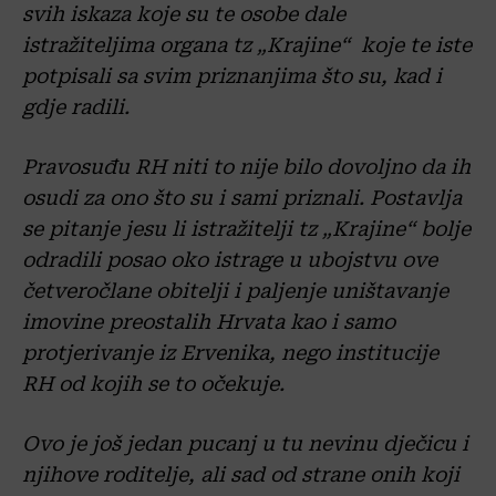
svih iskaza koje su te osobe dale
istražiteljima organa tz „Krajine“ koje te iste
potpisali sa svim priznanjima što su, kad i
gdje radili.
Pravosuđu RH niti to nije bilo dovoljno da ih
osudi za ono što su i sami priznali. Postavlja
se pitanje jesu li istražitelji tz „Krajine“ bolje
odradili posao oko istrage u ubojstvu ove
četveročlane obitelji i paljenje uništavanje
imovine preostalih Hrvata kao i samo
protjerivanje iz Ervenika, nego institucije
RH od kojih se to očekuje.
Ovo je još jedan pucanj u tu nevinu dječicu i
njihove roditelje, ali sad od strane onih koji