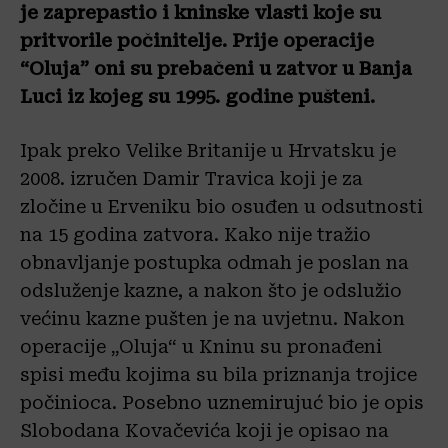
je zaprepastio i kninske vlasti koje su
pritvorile počinitelje. Prije operacije
“Oluja” oni su prebačeni u zatvor u Banja
Luci iz kojeg su 1995. godine pušteni.
Ipak preko Velike Britanije u Hrvatsku je
2008. izručen Damir Travica koji je za
zločine u Erveniku bio osuđen u odsutnosti
na 15 godina zatvora. Kako nije tražio
obnavljanje postupka odmah je poslan na
odsluženje kazne, a nakon što je odslužio
većinu kazne pušten je na uvjetnu. Nakon
operacije „Oluja“ u Kninu su pronađeni
spisi među kojima su bila priznanja trojice
počinioca. Posebno uznemirujuć bio je opis
Slobodana Kovačevića koji je opisao na