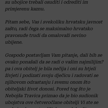
su ubojice trebali osuditi i odrediti im
primjerenu kaznu.
Pitam sebe, Vas i svekoliku hrvatsku javnost
zašto, radi čega se maksimalno hrvatsko
pravosuđe trudi da omalovaži nevino
ubijene.
Gospodo postavljam Vam pitanje, dali bih se
ovako ponašali da se radi o vašim najmilijim?
pa i ova obitelj je bila nečija i oni su htjeli
živjeti i podizati svoju dječicu i radovati se
njihovom odrastanju i svemu onom što
obiteljski život donosi. Pored tog što je
Nebojša Travica priznao da je bio sudionik
ubojstva ove četveročlane obitelji Vi ste se