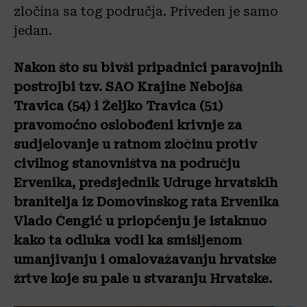
zločina sa tog područja. Priveden je samo
jedan.
Nakon što su bivši pripadnici paravojnih
postrojbi tzv. SAO Krajine Nebojša
Travica (54) i Željko Travica (51)
pravomoćno oslobođeni krivnje za
sudjelovanje u ratnom zločinu protiv
civilnog stanovništva na području
Ervenika, predsjednik Udruge hrvatskih
branitelja iz Domovinskog rata Ervenika
Vlado Čengić u priopćenju je istaknuo
kako ta odluka vodi ka smišljenom
umanjivanju i omalovažavanju hrvatske
žrtve koje su pale u stvaranju Hrvatske.