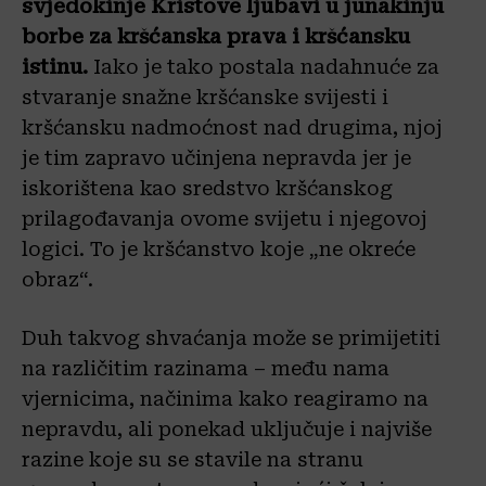
svjedokinje Kristove ljubavi u junakinju
borbe za kršćanska prava i kršćansku
istinu.
Iako je tako postala nadahnuće za
stvaranje snažne kršćanske svijesti i
kršćansku nadmoćnost nad drugima, njoj
je tim zapravo učinjena nepravda jer je
iskorištena kao sredstvo kršćanskog
prilagođavanja ovome svijetu i njegovoj
logici. To je kršćanstvo koje „ne okreće
obraz“.
Duh takvog shvaćanja može se primijetiti
na različitim razinama – među nama
vjernicima, načinima kako reagiramo na
nepravdu, ali ponekad uključuje i najviše
razine koje su se stavile na stranu