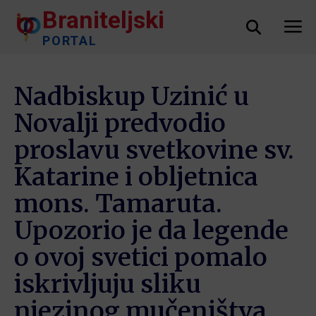
Braniteljski
PORTAL
Nadbiskup Uzinić u
Novalji predvodio
proslavu svetkovine sv.
Katarine i obljetnica
mons. Tamaruta.
Upozorio je da legende
o ovoj svetici pomalo
iskrivljuju sliku
njezinog mučeništva