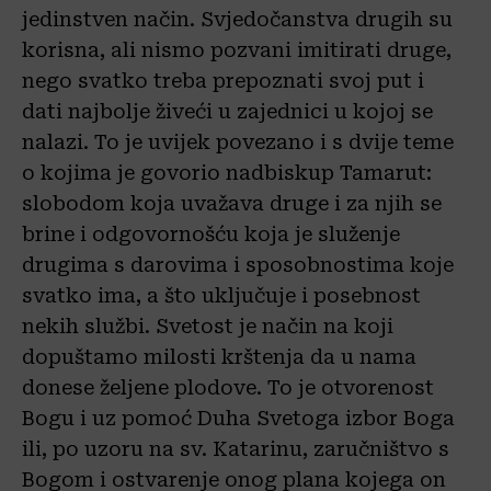
jedinstven način. Svjedočanstva drugih su
korisna, ali nismo pozvani imitirati druge,
nego svatko treba prepoznati svoj put i
dati najbolje živeći u zajednici u kojoj se
nalazi. To je uvijek povezano i s dvije teme
o kojima je govorio nadbiskup Tamarut:
slobodom koja uvažava druge i za njih se
brine i odgovornošću koja je služenje
drugima s darovima i sposobnostima koje
svatko ima, a što uključuje i posebnost
nekih službi. Svetost je način na koji
dopuštamo milosti krštenja da u nama
donese željene plodove. To je otvorenost
Bogu i uz pomoć Duha Svetoga izbor Boga
ili, po uzoru na sv. Katarinu, zaručništvo s
Bogom i ostvarenje onog plana kojega on