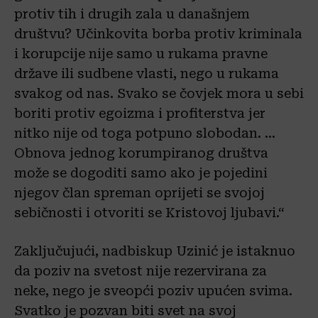
protiv tih i drugih zala u današnjem
društvu? Učinkovita borba protiv kriminala
i korupcije nije samo u rukama pravne
države ili sudbene vlasti, nego u rukama
svakog od nas. Svako se čovjek mora u sebi
boriti protiv egoizma i profiterstva jer
nitko nije od toga potpuno slobodan. …
Obnova jednog korumpiranog društva
može se dogoditi samo ako je pojedini
njegov član spreman oprijeti se svojoj
sebičnosti i otvoriti se Kristovoj ljubavi.“
Zaključujući, nadbiskup Uzinić je istaknuo
da poziv na svetost nije rezervirana za
neke, nego je sveopći poziv upućen svima.
Svatko je pozvan biti svet na svoj