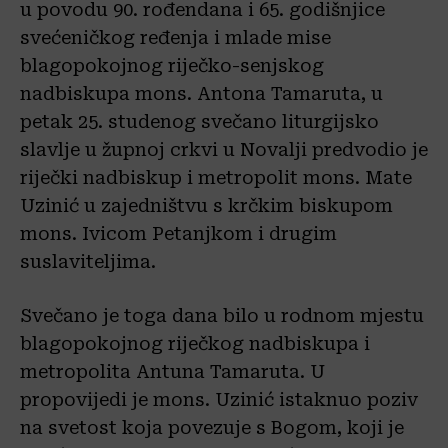
u povodu 90. rođendana i 65. godišnjice
svećeničkog ređenja i mlade mise
blagopokojnog riječko-senjskog
nadbiskupa mons. Antona Tamaruta, u
petak 25. studenog svečano liturgijsko
slavlje u župnoj crkvi u Novalji predvodio je
riječki nadbiskup i metropolit mons. Mate
Uzinić u zajedništvu s krčkim biskupom
mons. Ivicom Petanjkom i drugim
suslaviteljima.
Svečano je toga dana bilo u rodnom mjestu
blagopokojnog riječkog nadbiskupa i
metropolita Antuna Tamaruta. U
propovijedi je mons. Uzinić istaknuo poziv
na svetost koja povezuje s Bogom, koji je