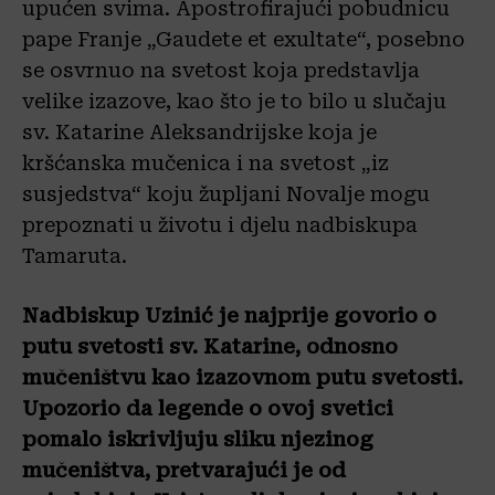
upućen svima. Apostrofirajući pobudnicu
pape Franje „Gaudete et exultate“, posebno
se osvrnuo na svetost koja predstavlja
velike izazove, kao što je to bilo u slučaju
sv. Katarine Aleksandrijske koja je
kršćanska mučenica i na svetost „iz
susjedstva“ koju župljani Novalje mogu
prepoznati u životu i djelu nadbiskupa
Tamaruta.
Nadbiskup Uzinić je najprije govorio o
putu svetosti sv. Katarine, odnosno
mučeništvu kao izazovnom putu svetosti.
Upozorio da legende o ovoj svetici
pomalo iskrivljuju sliku njezinog
mučeništva, pretvarajući je od