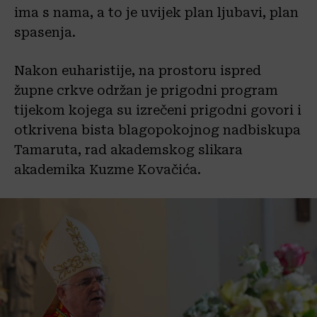
ima s nama, a to je uvijek plan ljubavi, plan
spasenja.
Nakon euharistije, na prostoru ispred
župne crkve održan je prigodni program
tijekom kojega su izrečeni prigodni govori i
otkrivena bista blagopokojnog nadbiskupa
Tamaruta, rad akademskog slikara
akademika Kuzme Kovačića.