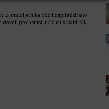
k 13 maloljetnika bilo hospitalizirano
h doveli prolaznici, neki su kolabirali,