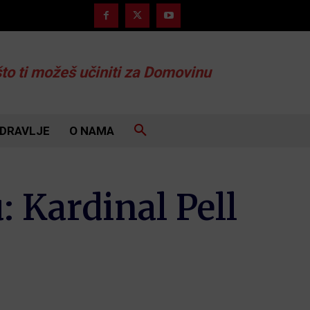
što ti možeš učiniti za Domovinu
DRAVLJE
O NAMA
 Kardinal Pell