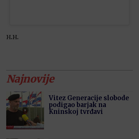
H.H.
Najnovije
Vitez Generacije slobode
podigao barjak na
Kninskoj tvrđavi