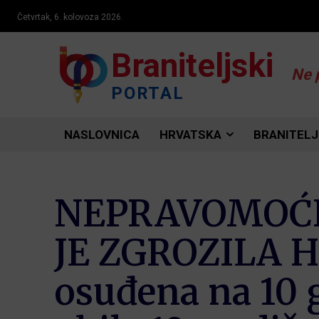
Četvrtak, 6. kolovoza 2026.
Braniteljski
Ne 
PORTAL
NASLOVNICA
HRVATSKA
BRANITELJ
NEPRAVOMOĆN
JE ZGROZILA H
osuđena na 10 