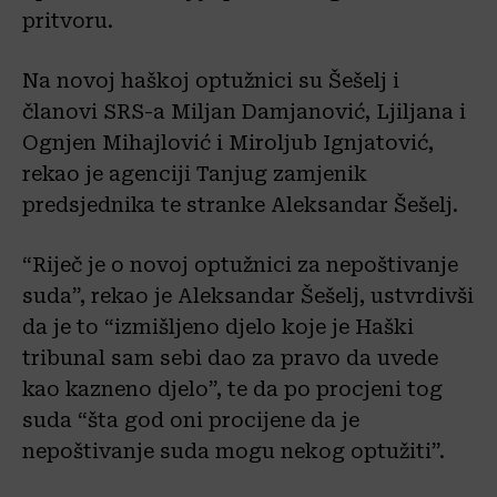
pritvoru.
Na novoj haškoj optužnici su Šešelj i
članovi SRS-a Miljan Damjanović, Ljiljana i
Ognjen Mihajlović i Miroljub Ignjatović,
rekao je agenciji Tanjug zamjenik
predsjednika te stranke Aleksandar Šešelj.
“Riječ je o novoj optužnici za nepoštivanje
suda”, rekao je Aleksandar Šešelj, ustvrdivši
da je to “izmišljeno djelo koje je Haški
tribunal sam sebi dao za pravo da uvede
kao kazneno djelo”, te da po procjeni tog
suda “šta god oni procijene da je
nepoštivanje suda mogu nekog optužiti”.