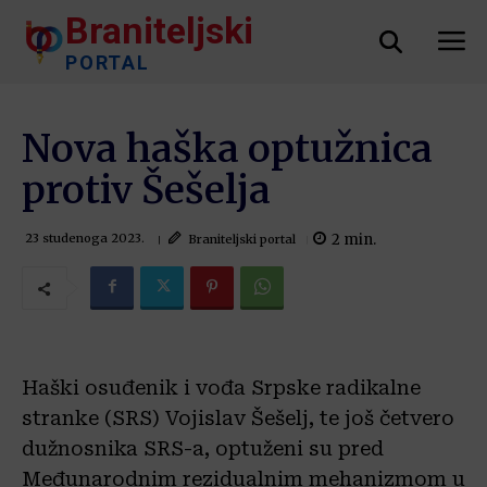
Braniteljski
PORTAL
Nova haška optužnica
protiv Šešelja
2
min.
Braniteljski portal
23 studenoga 2023.
Haški osuđenik i vođa Srpske radikalne
stranke (SRS) Vojislav Šešelj, te još četvero
dužnosnika SRS-a, optuženi su pred
Međunarodnim rezidualnim mehanizmom u