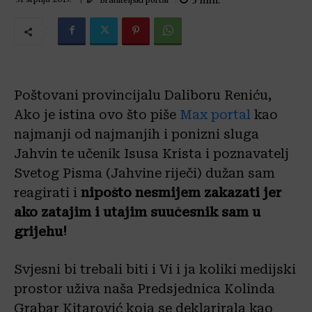
3
min.
Poštovani provincijalu Daliboru Reniću,
Ako je istina ovo što piše
Max portal
kao
najmanji od najmanjih i ponizni sluga
Jahvin te učenik Isusa Krista i poznavatelj
Svetog Pisma (Jahvine riječi) dužan sam
reagirati i
nipošto nesmijem zakazati jer
ako zatajim i utajim suučesnik sam u
grijehu!
Svjesni bi trebali biti i Vi i ja koliki medijski
prostor uživa naša Predsjednica Kolinda
Grabar Kitarović koja se deklarirala kao