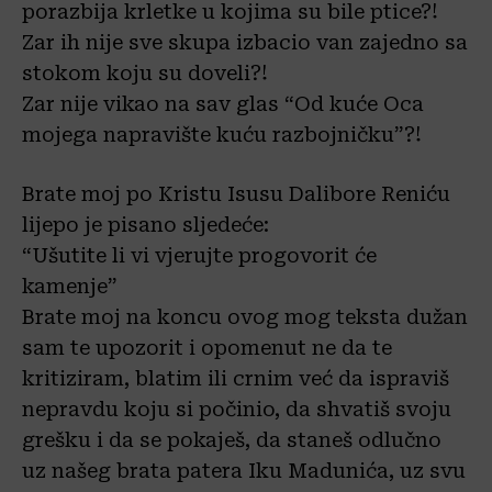
porazbija krletke u kojima su bile ptice?!
Zar ih nije sve skupa izbacio van zajedno sa
stokom koju su doveli?!
Zar nije vikao na sav glas “Od kuće Oca
mojega napravište kuću razbojničku”?!
Brate moj po Kristu Isusu Dalibore Reniću
lijepo je pisano sljedeće:
“Ušutite li vi vjerujte progovorit će
kamenje”
Brate moj na koncu ovog mog teksta dužan
sam te upozorit i opomenut ne da te
kritiziram, blatim ili crnim već da ispraviš
nepravdu koju si počinio, da shvatiš svoju
grešku i da se pokaješ, da staneš odlučno
uz našeg brata patera Iku Madunića, uz svu