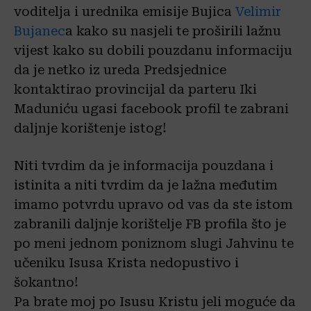
voditelja i urednika emisije Bujica
Velimir
Bujanec
a kako su nasjeli te proširili lažnu
vijest kako su dobili pouzdanu informaciju
da je netko iz ureda Predsjednice
kontaktirao provincijal da parteru Iki
Maduniću ugasi facebook profil te zabrani
daljnje korištenje istog!
Niti tvrdim da je informacija pouzdana i
istinita a niti tvrdim da je lažna međutim
imamo potvrdu upravo od vas da ste istom
zabranili daljnje korištelje FB profila što je
po meni jednom poniznom slugi Jahvinu te
učeniku Isusa Krista nedopustivo i
šokantno!
Pa brate moj po Isusu Kristu jeli moguće da