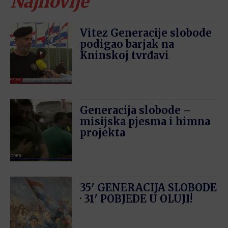
Najnovije
Vitez Generacije slobode
podigao barjak na
Kninskoj tvrđavi
Generacija slobode –
misijska pjesma i himna
projekta
35′ GENERACIJA SLOBODE
· 31′ POBJEDE U OLUJI!