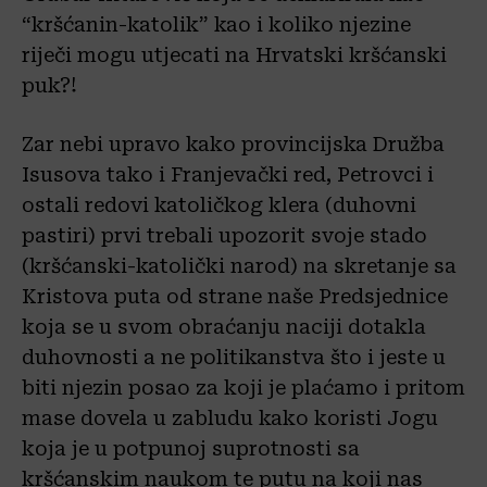
“kršćanin-katolik” kao i koliko njezine
riječi mogu utjecati na Hrvatski kršćanski
puk?!
Zar nebi upravo kako provincijska Družba
Isusova tako i Franjevački red, Petrovci i
ostali redovi katoličkog klera (duhovni
pastiri) prvi trebali upozorit svoje stado
(kršćanski-katolički narod) na skretanje sa
Kristova puta od strane naše Predsjednice
koja se u svom obraćanju naciji dotakla
duhovnosti a ne politikanstva što i jeste u
biti njezin posao za koji je plaćamo i pritom
mase dovela u zabludu kako koristi Jogu
koja je u potpunoj suprotnosti sa
kršćanskim naukom te putu na koji nas