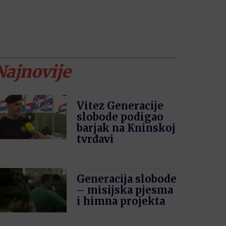
Najnovije
Vitez Generacije
slobode podigao
barjak na Kninskoj
tvrđavi
Generacija slobode
– misijska pjesma
i himna projekta