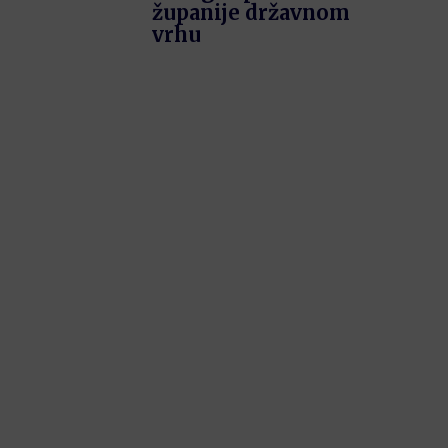
županije državnom
vrhu