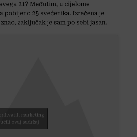
o svega 21? Međutim, u cijelome
 pobijeno 25 svećenika. Izrečena je
 znao, zaključak je sam po sebi jasan.
prihvatili marketing
ućili ovaj sadržaj