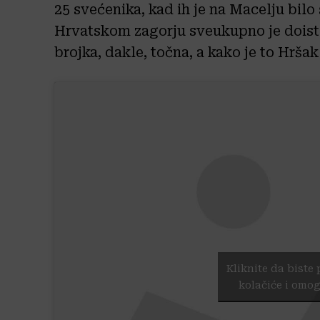
25 svećenika, kad ih je na Macelju bil
Hrvatskom zagorju sveukupno je doista
brojka, dakle, točna, a kako je to Hršak
Kliknite da biste 
kolačiće i omog